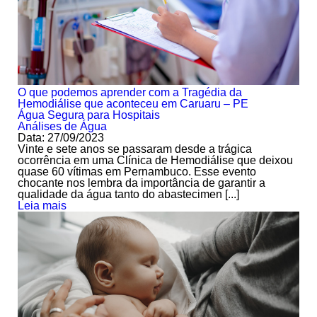
O que podemos aprender com a Tragédia da
Hemodiálise que aconteceu em Caruaru – PE
Água Segura para Hospitais
Análises de Água
Data: 27/09/2023
Vinte e sete anos se passaram desde a trágica
ocorrência em uma Clínica de Hemodiálise que deixou
quase 60 vítimas em Pernambuco. Esse evento
chocante nos lembra da importância de garantir a
qualidade da água tanto do abastecimen [...]
Leia mais