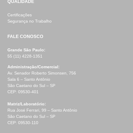
QUALIDADE
Certificações
Segurança no Trabalho
FALE CONOSCO
Grande São Paulo:
55 (11) 4228-1351
Administração/Comercial:
Av. Senador Roberto Simonsen, 756
Sala 6 – Santo Antônio
São Caetano do Sul – SP
CEP: 09530-401
Matriz/Laboratório:
Rua José Ferrari, 99 – Santo Antônio
São Caetano do Sul – SP
CEP: 09530-110