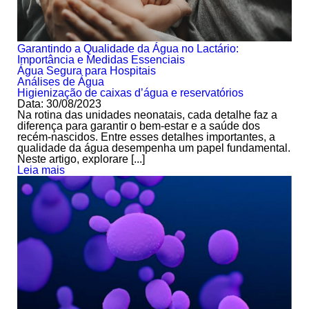
Garantindo a Qualidade da Água no Lactário:
Importância e Medidas Essenciais
Água Segura para Hospitais
Análises de Água
Higienização de caixas d’água e reservatórios
Data: 30/08/2023
Na rotina das unidades neonatais, cada detalhe faz a
diferença para garantir o bem-estar e a saúde dos
recém-nascidos. Entre esses detalhes importantes, a
qualidade da água desempenha um papel fundamental.
Neste artigo, explorare [...]
Leia mais