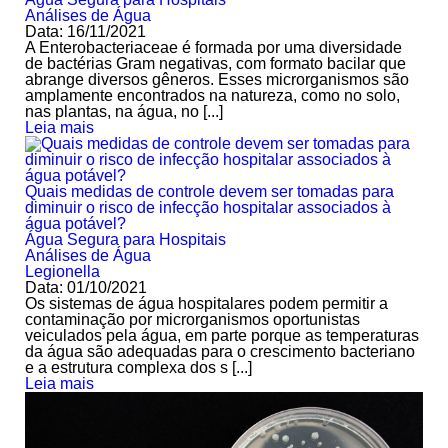
Análises de Água
Data: 16/11/2021
A Enterobacteriaceae é formada por uma diversidade
de bactérias Gram negativas, com formato bacilar que
abrange diversos gêneros. Esses microrganismos são
amplamente encontrados na natureza, como no solo,
nas plantas, na água, no [...]
Leia mais
Quais medidas de controle devem ser tomadas para
diminuir o risco de infecção hospitalar associados à
água potável?
Água Segura para Hospitais
Análises de Água
Legionella
Data: 01/10/2021
Os sistemas de água hospitalares podem permitir a
contaminação por microrganismos oportunistas
veiculados pela água, em parte porque as temperaturas
da água são adequadas para o crescimento bacteriano
e a estrutura complexa dos s [...]
Leia mais