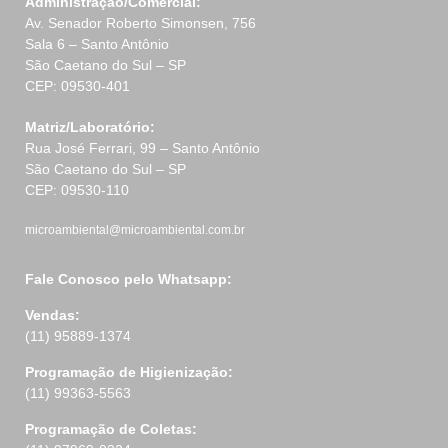
Administração/Comercial:
Av. Senador Roberto Simonsen, 756
Sala 6 – Santo Antônio
São Caetano do Sul – SP
CEP: 09530-401
Matriz/Laboratório:
Rua José Ferrari, 99 – Santo Antônio
São Caetano do Sul – SP
CEP: 09530-110
microambiental@microambiental.com.br
Fale Conosco pelo Whatsapp:
Vendas:
(11) 95889-1374
Programação de Higienização:
(11) 99363-5563
Programação de Coletas: