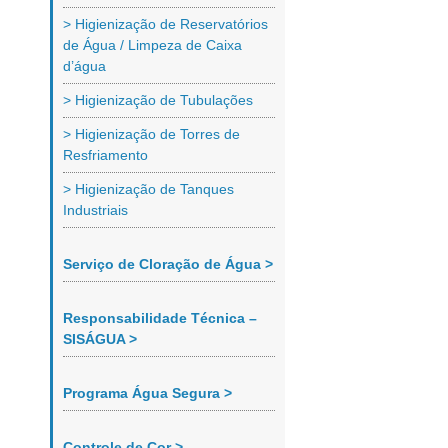
> Higienização de Reservatórios
de Água / Limpeza de Caixa
d’água
> Higienização de Tubulações
> Higienização de Torres de
Resfriamento
> Higienização de Tanques
Industriais
Serviço de Cloração de Água >
Responsabilidade Técnica –
SISÁGUA >
Programa Água Segura >
Controle de Cor >