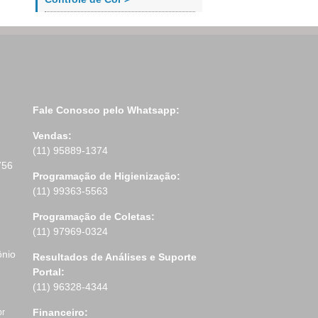
Fale Conosco pelo Whatsapp:
Vendas:
(11) 95889-1374
756
Programação de Higienização:
(11) 99363-5563
Programação de Coletas:
(11) 97969-0324
ônio
Resultados de Análises e Suporte
Portal:
(11) 96328-4344
Financeiro:
br