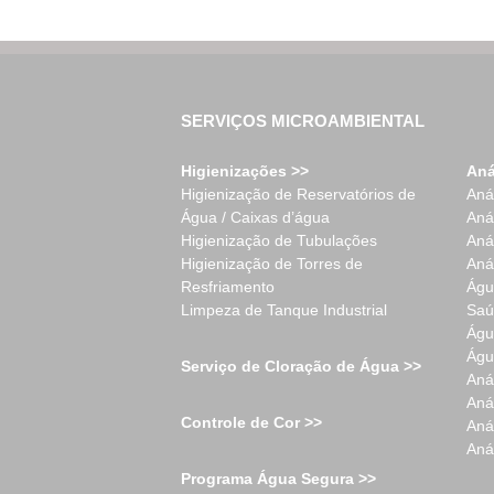
SERVIÇOS MICROAMBIENTAL
Higienizações >>
Aná
Higienização de Reservatórios de
Aná
Água / Caixas d’água
Aná
Higienização de Tubulações
Aná
Higienização de Torres de
Aná
Resfriamento
Águ
Limpeza de Tanque Industrial
Saú
Águ
Águ
Serviço de Cloração de Água >>
Aná
Aná
Controle de Cor >>
Aná
Aná
Programa Água Segura >>