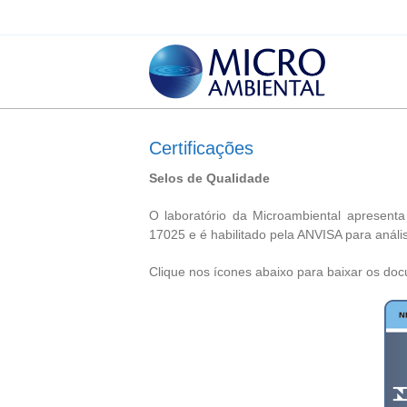
Certificações
Selos de Qualidade
O laboratório da Microambiental aprese
17025 e é habilitado pela ANVISA para análi
Clique nos ícones abaixo para baixar os do