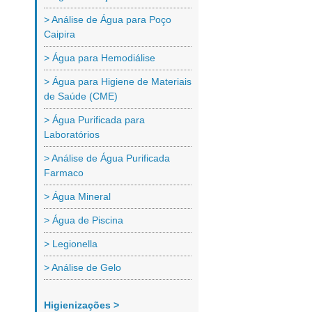
> Análise de Água para Poço
Caipira
> Água para Hemodiálise
> Água para Higiene de Materiais
de Saúde (CME)
> Água Purificada para
Laboratórios
> Análise de Água Purificada
Farmaco
> Água Mineral
> Água de Piscina
> Legionella
> Análise de Gelo
Higienizações >