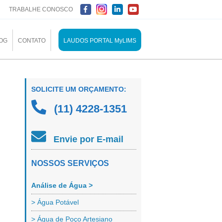
TRABALHE CONOSCO
OG
CONTATO
LAUDOS PORTAL MyLIMS
SOLICITE UM ORÇAMENTO:
(11) 4228-1351
Envie por E-mail
NOSSOS SERVIÇOS
Análise de Água >
> Água Potável
> Água de Poço Artesiano