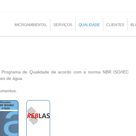
MICROAMBIENTAL
SERVIÇOS
QUALIDADE
CLIENTES
BL
nta Programa de Qualidade de acordo com a norma NBR ISO/IEC
ses de água.
cumentos.