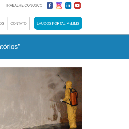
TRABALHE CONOSCO
OG
CONTATO
LAUDOS PORTAL MyLIMS
tórios"