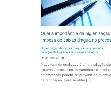
Qual a importância da higienização 
limpeza de caixas d’água no proces
Higienização de caixas d’água e reservatórios
Serviços de Higiene em Sistemas de Água
Data: 26/10/2020
A auditoria da qualidade é uma avaliação p
sistemas, processos, documentos e produto
as empresas podem se prevenir de eventuai
de fabricação. Para se obter [...]