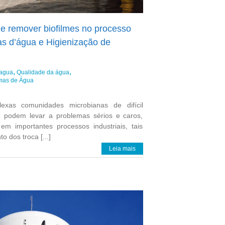
de remover biofilmes no processo
s d’água e Higienização de
dagua
Qualidade da água
emas de Água
exas comunidades microbianas de difícil
 podem levar a problemas sérios e caros,
 em importantes processos industriais, tais
 dos troca [...]
Leia mais