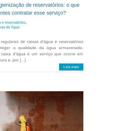
ienização de reservatórios: o que
ntes contratar esse serviço?
 e reservatórios
emas de Água
regulares de caixas d’água e reservatórios
oteger a qualidade da água armazenada.
e caixa d’água é um serviço que ocorre em
ra e, por [...]
Leia mais