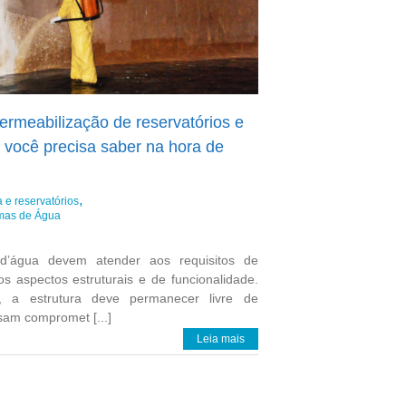
rmeabilização de reservatórios e
 você precisa saber na hora de
 e reservatórios
emas de Água
 d’água devem atender aos requisitos de
s aspectos estruturais e de funcionalidade.
s, a estrutura deve permanecer livre de
am compromet [...]
Leia mais