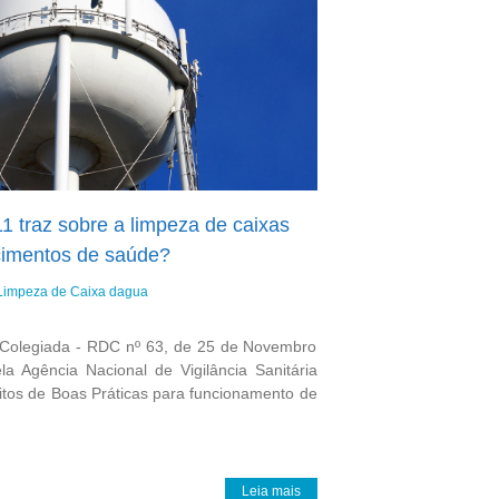
 traz sobre a limpeza de caixas
cimentos de saúde?
Limpeza de Caixa dagua
a Colegiada - RDC nº 63, de 25 de Novembro
la Agência Nacional de Vigilância Sanitária
sitos de Boas Práticas para funcionamento de
Leia mais