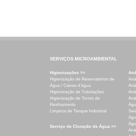
SERVIÇOS MICROAMBIENTAL
Higienizações >>
Aná
Higienização de Reservatórios de
Aná
Água / Caixas d’água
Aná
Higienização de Tubulações
Aná
Higienização de Torres de
Aná
Resfriamento
Águ
Limpeza de Tanque Industrial
Saú
Águ
Águ
Serviço de Cloração de Água >>
Aná