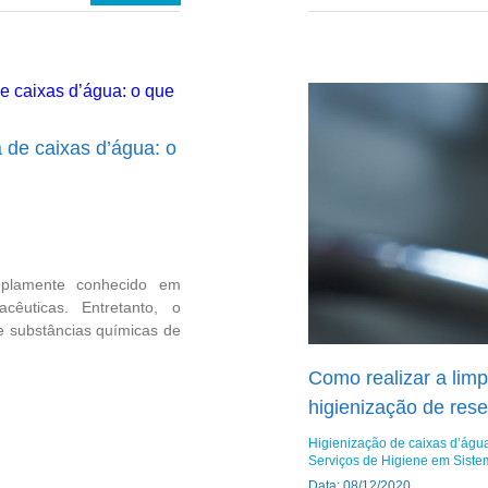
de caixas d’água: o
plamente conhecido em
acêuticas. Entretanto, o
e substâncias químicas de
Como realizar a lim
higienização de res
Higienização de caixas d’água
Serviços de Higiene em Sist
Data: 08/12/2020