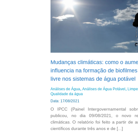
Mudanças climáticas: como o aume
influencia na formação de biofilmes
livre nos sistemas de água potável
Análises de Água
Análises de Água Potável
Limpe
Qualidade da água
Data: 17/08/2021
O IPCC (Painel Intergovernamental sob
publicou, no dia 09/08/2021, o novo r
climáticas. O relatório foi feito a partir de
científicos durante três anos e de [...]