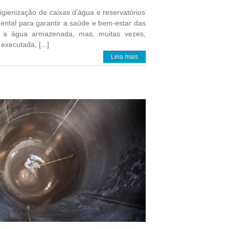
gienização de caixas d’água e reservatórios
ntal para garantir a saúde e bem-estar das
a água armazenada, mas, muitas vezes,
xecutada, [...]
Leia mais