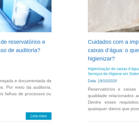
de reservatórios e
Cuidados com a impe
so de auditoria?
caixas d’água: o que
higienizar?
Higienização de caixas d’água
Serviços de Higiene em Sist
lanejada e documentada de
Data: 19/10/2020
s. Por meio da auditoria,
Reservatórios e caixas
s falhas de processos ou
qualidade relacionados ao
Dentre esses requisito
quaisquer danos que poss
Leia mais