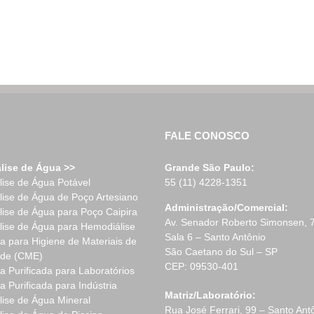
FALE CONOSCO
lise de Água >>
Grande São Paulo:
lise de Água Potável
55 (11) 4228-1351
lise de Água de Poço Artesiano
Administração/Comercial:
lise de Água para Poço Caipira
Av. Senador Roberto Simonsen, 
lise de Água para Hemodiálise
Sala 6 – Santo Antônio
a para Higiene de Materiais de
São Caetano do Sul – SP
de (CME)
CEP: 09530-401
a Purificada para Laboratórios
a Purificada para Indústria
Matriz/Laboratório:
lise de Água Mineral
Rua José Ferrari, 99 – Santo Ant