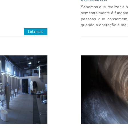
Sabemos que realizar a hi
semestralmente é fundame
pessoas que consomem 
quando a operação é mal e
Leia mais