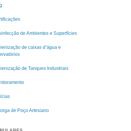
g
tificações
infecção de Ambientes e Superfícies
ienização de caixas d’água e
ervatórios
ienização de Tanques Industriais
itoramento
ícias
orga de Poço Artesiano
PULARES