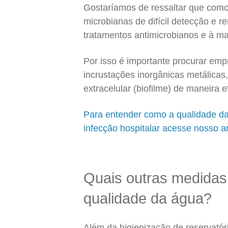
Gostaríamos de ressaltar que com
microbianas de difícil detecção e r
tratamentos antimicrobianos e à mai
Por isso é importante procurar em
incrustações inorgânicas metálicas
extracelular (biofilme) de maneira e
Para entender como a qualidade da
infecção hospitalar acesse nosso ar
Quais outras medidas 
qualidade da água?
Além da higienização de reservató