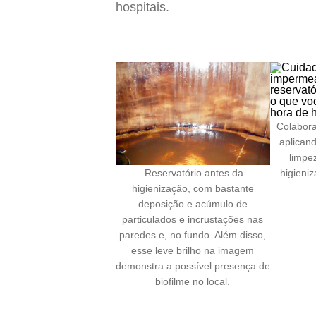
hospitais.
Colabora
aplican
limpe
higieni
Reservatório antes da
higienização, com bastante
deposição e acúmulo de
particulados e incrustações nas
paredes e, no fundo. Além disso,
esse leve brilho na imagem
demonstra a possível presença de
biofilme no local.