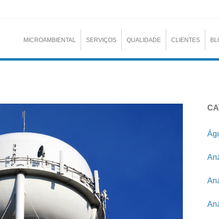
MICROAMBIENTAL
SERVIÇOS
QUALIDADE
CLIENTES
BL
CA
Águ
Aná
Aná
Aná