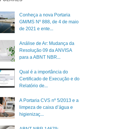
Conheça a nova Portaria
GM/MS Nº 888, de 4 de maio
de 2021 e ente...
Análise de Ar: Mudança da
Resolução 09 da ANVISA
para a ABNT NBR...
Qual é a importância do
Certificado de Execução e do
Relatório de...
A Portaria CVS nº 5/2013 e a
limpeza de caixa d’água e
higienizaç...
ABNT NBR 14679: