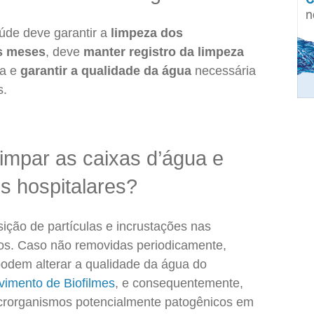
aúde deve garantir a
limpeza dos
s meses
, deve
manter registro da limpeza
ua e
garantir a qualidade da água
necessária
s.
limpar as caixas d’água e
os hospitalares?
ção de partículas e incrustações nas
rios. Caso não removidas periodicamente,
podem alterar a qualidade da água do
vimento de Biofilmes
, e consequentemente,
icrorganismos potencialmente patogênicos em