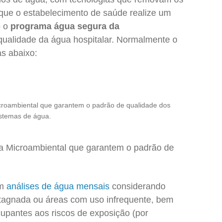
ue o estabelecimento de saúde realize um
o o
programa água segura da
 qualidade da água hospitalar. Normalmente o
s abaixo:
icroambiental que garantem o padrão de qualidade dos
istemas de água.
la Microambiental que garantem o padrão de
om
análises de água mensais
considerando
tagnada ou áreas com uso infrequente, bem
cupantes aos riscos de exposição (por