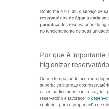
Conforme o Art. 39, o serviço de s
reservatórios de água
a
cada sei
periódica
dos reservatórios de ág
ao funcionamento de suas unidade
Por que é importante 
higienizar reservatóri
Com o tempo, pode ocorrer a deposi
superfícies internas dos reservató
esses particulados e incrustações 
reservatório e favorecer o
desenvol
contribuir para a propagação de m