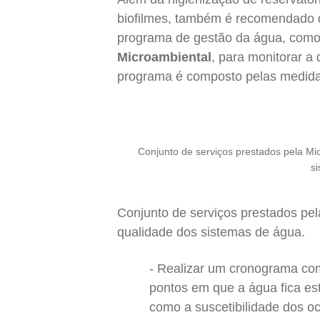
biofilmes, também é recomendado q
programa de gestão da água, com
Microambiental
, para monitorar a
programa é composto pelas medida
Conjunto de serviços prestados pela M
s
Conjunto de serviços prestados pe
qualidade dos sistemas de água.
Realizar um cronograma c
pontos em que a água fica es
como a suscetibilidade dos o