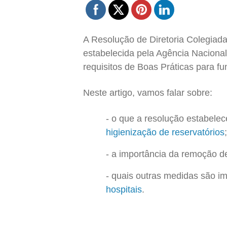
A Resolução de Diretoria Colegiad
estabelecida pela Agência Nacional 
requisitos de Boas Práticas para f
Neste artigo, vamos falar sobre:
o que a resolução estabele
higienização de reservatórios
;
a importância da remoção de
quais outras medidas são i
hospitais
.