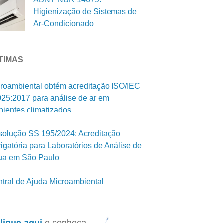
Higienização de Sistemas de
Ar-Condicionado
TIMAS
roambiental obtém acreditação ISO/IEC
25:2017 para análise de ar em
ientes climatizados
olução SS 195/2024: Acreditação
igatória para Laboratórios de Análise de
ua em São Paulo
tral de Ajuda Microambiental