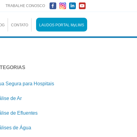
TRABALHE CONOSCO
OG
CONTATO
LAUDOS PORTAL MyLIMS
TEGORIAS
a Segura para Hospitais
lise de Ar
lise de Efluentes
lises de Água