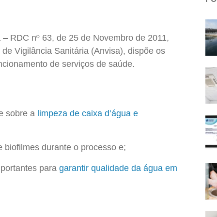
a – RDC nº 63, de 25 de Novembro de 2011,
de Vigilância Sanitária (Anvisa), dispõe os
uncionamento de serviços de saúde.
ce sobre a
limpeza de caixa d’água e
 biofilmes durante o processo e;
mportantes para
garantir qualidade da água em