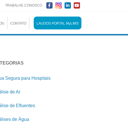
TRABALHE CONOSCO
OG
CONTATO
LAUDOS PORTAL MyLIMS
TEGORIAS
a Segura para Hospitais
lise de Ar
lise de Efluentes
lises de Água