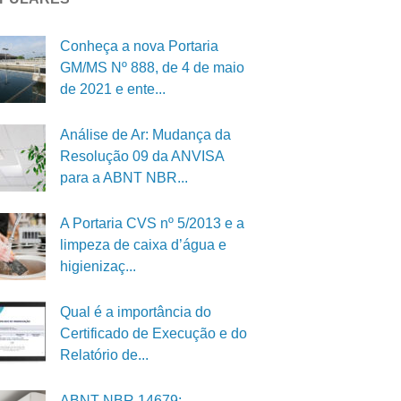
Conheça a nova Portaria
GM/MS Nº 888, de 4 de maio
de 2021 e ente...
Análise de Ar: Mudança da
Resolução 09 da ANVISA
para a ABNT NBR...
A Portaria CVS nº 5/2013 e a
limpeza de caixa d’água e
higienizaç...
Qual é a importância do
Certificado de Execução e do
Relatório de...
ABNT NBR 14679: