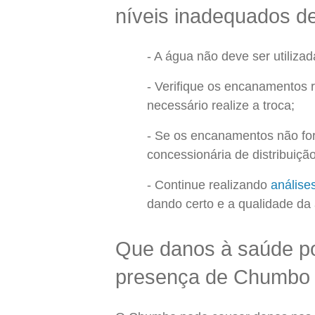
níveis inadequados 
A água não deve ser utiliza
Verifique os encanamentos 
necessário realize a troca;
Se os encanamentos não fo
concessionária de distribuiç
Continue realizando
análise
dando certo e a qualidade d
Que danos à saúde p
presença de Chumbo 