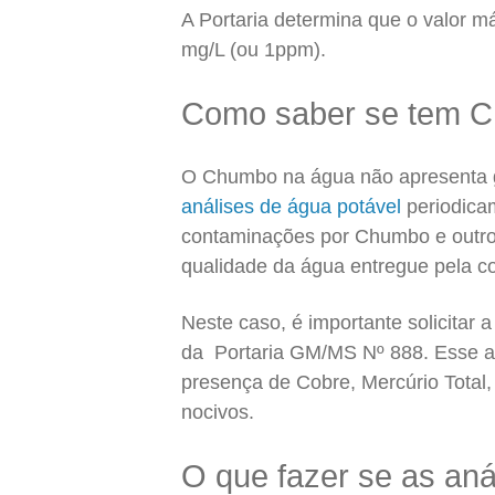
A Portaria determina que o valor 
mg/L (ou 1ppm).
Como saber se tem 
O Chumbo na água não apresenta go
análises de água potável
periodicam
contaminações por Chumbo e outros
qualidade da água entregue pela co
Neste caso, é importante solicitar 
da Portaria GM/MS Nº 888. Esse 
presença de Cobre, Mercúrio Total,
nocivos.
O que fazer se as an