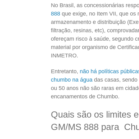
No Brasil, as concessionárias res
888
que exige, no Item VII, que os 
armazenamento e distribuição (Exe
filtração, resinas, etc), comprova
ofereçam risco à saúde, segundo cr
material por organismo de Certific
INMETRO.
Entretanto,
não há políticas pública
chumbo na água
das casas, sendo
ou 50 anos não são raras em cidad
encanamentos de Chumbo.
Quais são os limites e
GM/MS 888 para Ch