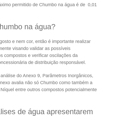
máximo permitido de Chumbo na água é de 0,01
Chumbo na água?
sto e nem cor, então é importante realizar
ente visando validar as possíveis
 compostos e verificar oscilações da
ncessionária de distribuição responsável.
a análise do Anexo 9, Parâmetros Inorgânicos,
anexo avalia não só Chumbo como também a
 Níquel entre outros compostos potencialmente
álises de água apresentarem