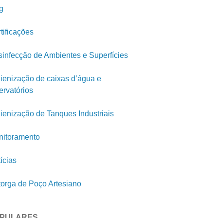
g
tificações
infecção de Ambientes e Superfícies
ienização de caixas d’água e
ervatórios
ienização de Tanques Industriais
itoramento
ícias
orga de Poço Artesiano
PULARES