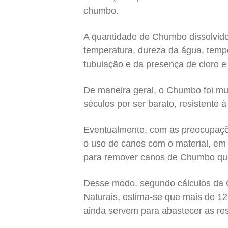
chumbo.
A quantidade de Chumbo dissolvido
temperatura, dureza da água, tem
tubulação e da presença de cloro e 
De maneira geral, o Chumbo foi mu
séculos por ser barato, resistente à
Eventualmente, com as preocupaçõ
o uso de canos com o material, em 
para remover canos de Chumbo qu
Desse modo, segundo cálculos da
Naturais, estima-se que mais de 1
ainda servem para abastecer as re