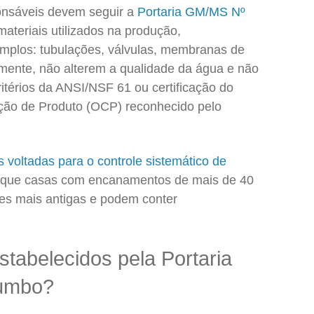
ponsáveis devem seguir a
Portaria GM/MS Nº
materiais utilizados na produção,
mplos: tubulações, válvulas, membranas de
damente, não alterem a qualidade da água e não
itérios da ANSI/NSF 61 ou certificação do
ação de Produto (OCP) reconhecido pelo
s voltadas para o controle sistemático de
 que casas com encanamentos de mais de 40
es mais antigas e podem conter
stabelecidos pela Portaria
umbo?