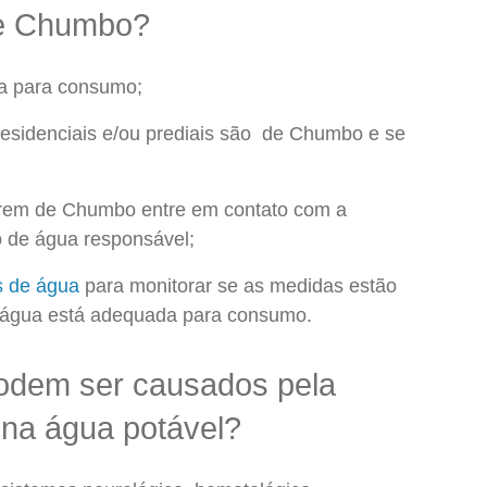
de Chumbo?
da para consumo;
residenciais e/ou prediais são de Chumbo e se
rem de Chumbo entre em contato com a
ão de água responsável;
s de água
para monitorar se as medidas estão
a água está adequada para consumo.
odem ser causados pela
na água potável?