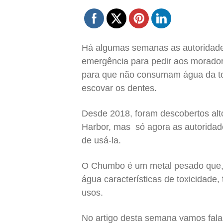
Há algumas semanas as autoridade
emergência para pedir aos morador
para que não consumam água da torn
escovar os dentes.
Desde 2018, foram descobertos al
Harbor, mas só agora as autorida
de usá-la.
O Chumbo é um metal pesado que,
água características de toxicidade,
usos.
No artigo desta semana vamos fala