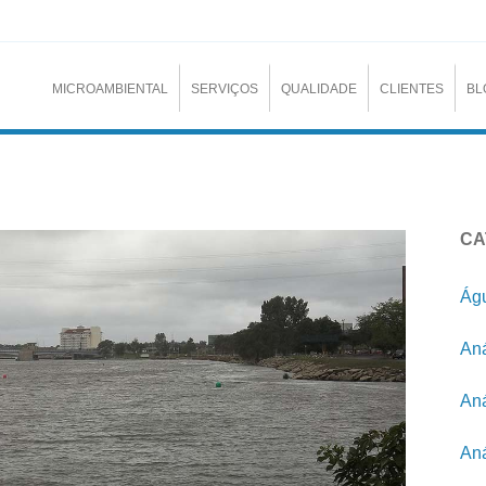
MICROAMBIENTAL
SERVIÇOS
QUALIDADE
CLIENTES
BL
CA
Águ
Aná
Aná
Aná