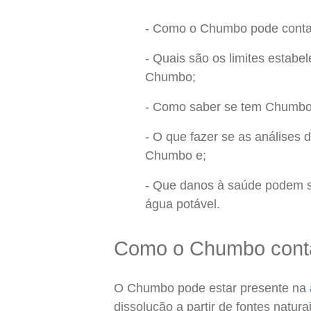
Como o Chumbo pode contam
Quais são os limites estabe
Chumbo;
Como saber se tem Chumbo
O que fazer se as análises
Chumbo e;
Que danos à saúde podem s
água potável.
Como o Chumbo conta
O Chumbo pode estar presente na
dissolução a partir de fontes natur