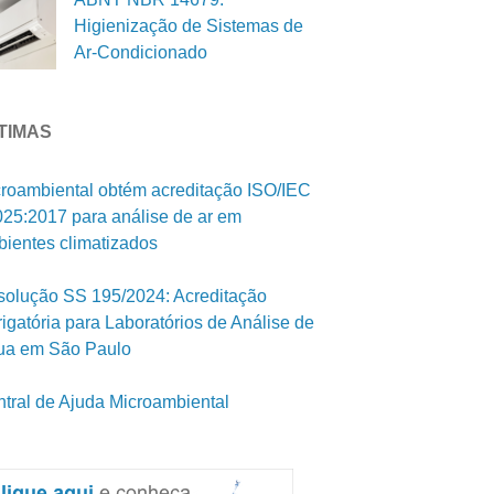
Higienização de Sistemas de
Ar-Condicionado
TIMAS
roambiental obtém acreditação ISO/IEC
25:2017 para análise de ar em
ientes climatizados
olução SS 195/2024: Acreditação
igatória para Laboratórios de Análise de
ua em São Paulo
tral de Ajuda Microambiental