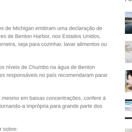
s de Michigan emitiram uma declaração de
es de Benton Harbor, nos Estados Unidos,
eira, seja para cozinhar, lavar alimentos ou
tos níveis de Chumbo na água de Benton
des responsáveis no país recomendaram parar
 mesmo em baixas concentrações, confere à
 tornando-a imprópria para grande parte dos
r sobre: