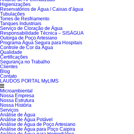
Higienizações
Reservatórios de Água / Caixas d’água
Tubulações
Torres de Resfriamento
Tanques Industriais
Serviço de Cloração de Água
Responsabilidade Técnica – SISÁGUA
Outorga de Poço Artesiano
Programa Água Segura para Hospitais
Controle de Cor da Água
Qualidade
Certificações
Segurança no Trabalho
Clientes
Blog
Contato
LAUDOS PORTAL MyLIMS
Microambiental
Nossa Empresa
Nossa Estrutura
Nossa História
Serviços
Análise de Água
Análise de Água Potável
Análise de Água de Poço Artesiano
Análise de Água para Poço Caipira
Análise de Água para Hemodiálise