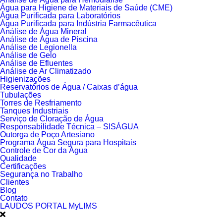
Água para Higiene de Materiais de Saúde (CME)
Água Purificada para Laboratórios
Água Purificada para Indústria Farmacêutica
Análise de Água Mineral
Análise de Água de Piscina
Análise de Legionella
Análise de Gelo
Análise de Efluentes
Análise de Ar Climatizado
Higienizações
Reservatórios de Água / Caixas d’água
Tubulações
Torres de Resfriamento
Tanques Industriais
Serviço de Cloração de Água
Responsabilidade Técnica – SISÁGUA
Outorga de Poço Artesiano
Programa Água Segura para Hospitais
Controle de Cor da Água
Qualidade
Certificações
Segurança no Trabalho
Clientes
Blog
Contato
LAUDOS PORTAL MyLIMS