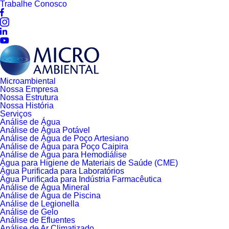
Trabalhe Conosco
Microambiental
Nossa Empresa
Nossa Estrutura
Nossa História
Serviços
Análise de Água
Análise de Água Potável
Análise de Água de Poço Artesiano
Análise de Água para Poço Caipira
Análise de Água para Hemodiálise
Água para Higiene de Materiais de Saúde (CME)
Água Purificada para Laboratórios
Água Purificada para Indústria Farmacêutica
Análise de Água Mineral
Análise de Água de Piscina
Análise de Legionella
Análise de Gelo
Análise de Efluentes
Análise de Ar Climatizado