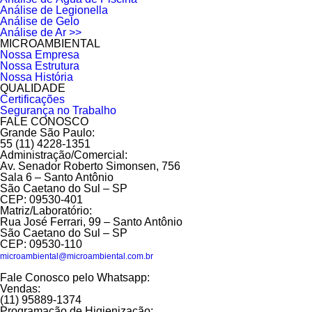
Análise de Legionella
Análise de Gelo
Análise de Ar >>
MICROAMBIENTAL
Nossa Empresa
Nossa Estrutura
Nossa História
QUALIDADE
Certificações
Segurança no Trabalho
FALE CONOSCO
Grande São Paulo:
55 (11) 4228-1351
Administração/Comercial:
Av. Senador Roberto Simonsen, 756
Sala 6 – Santo Antônio
São Caetano do Sul – SP
CEP: 09530-401
Matriz/Laboratório:
Rua José Ferrari, 99 – Santo Antônio
São Caetano do Sul – SP
CEP: 09530-110
microambiental@microambiental.com.br
Fale Conosco pelo Whatsapp:
Vendas:
(11) 95889-1374
Programação de Higienização: