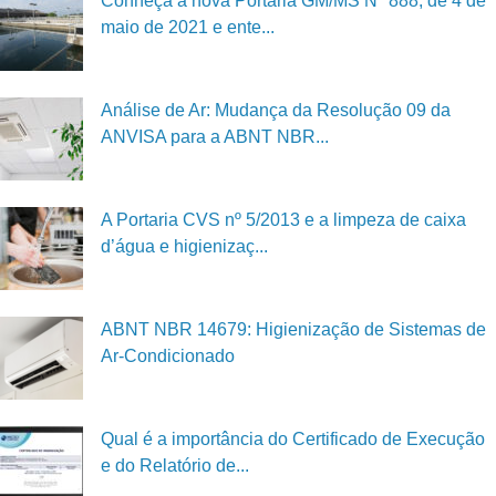
Conheça a nova Portaria GM/MS Nº 888, de 4 de
maio de 2021 e ente...
Análise de Ar: Mudança da Resolução 09 da
ANVISA para a ABNT NBR...
A Portaria CVS nº 5/2013 e a limpeza de caixa
d’água e higienizaç...
ABNT NBR 14679: Higienização de Sistemas de
Ar-Condicionado
Qual é a importância do Certificado de Execução
e do Relatório de...