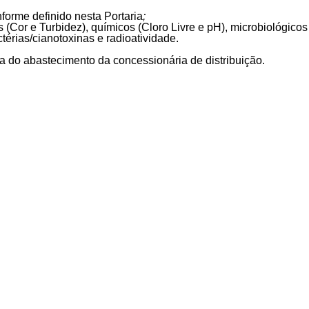
orme definido nesta Portaria
;
(Cor e Turbidez), químicos (Cloro Livre e pH), microbiológicos
térias/cianotoxinas e radioatividade.
do abastecimento da concessionária de distribuição.