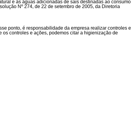
atural e às águas adicionadas de sais destinadas ao consumo
olução Nº 274, de 22 de setembro de 2005, da Diretoria
se ponto, é responsabilidade da empresa realizar controles e
 os controles e ações, podemos citar a higienização de