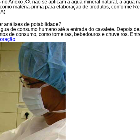
no Anexo XX não se aplicam à água mineral natural, à água n
como matéria-prima para elaboração de produtos, conforme Res
A).
r análises de potabilidade?
 água de consumo humano até a entrada do cavalete. Depois des
tos de consumo, como torneiras, bebedouros e chuveiros. Entre
loração
.