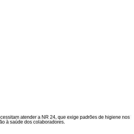
ecessitam atender a NR 24, que exige padrões de higiene nos
eção à saúde dos colaboradores.