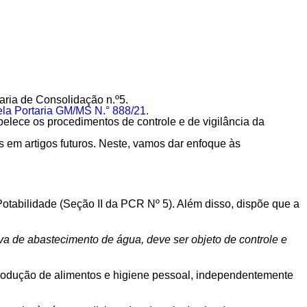
aria de Consolidação n.º5.
ela Portaria GM/MS N.° 888/21.
elece os procedimentos de controle e de vigilância da
s em artigos futuros. Neste, vamos dar enfoque às
abilidade (Seção II da PCR Nº 5). Além disso, dispõe que a
va de abastecimento de água, deve ser objeto de controle e
odução de alimentos e higiene pessoal, independentemente