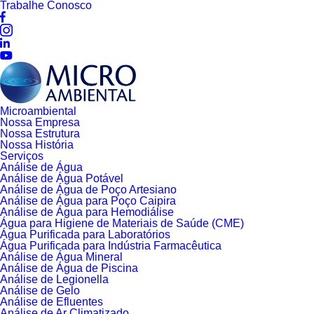
Trabalhe Conosco
Microambiental
Nossa Empresa
Nossa Estrutura
Nossa História
Serviços
Análise de Água
Análise de Água Potável
Análise de Água de Poço Artesiano
Análise de Água para Poço Caipira
Análise de Água para Hemodiálise
Água para Higiene de Materiais de Saúde (CME)
Água Purificada para Laboratórios
Água Purificada para Indústria Farmacêutica
Análise de Água Mineral
Análise de Água de Piscina
Análise de Legionella
Análise de Gelo
Análise de Efluentes
Análise de Ar Climatizado