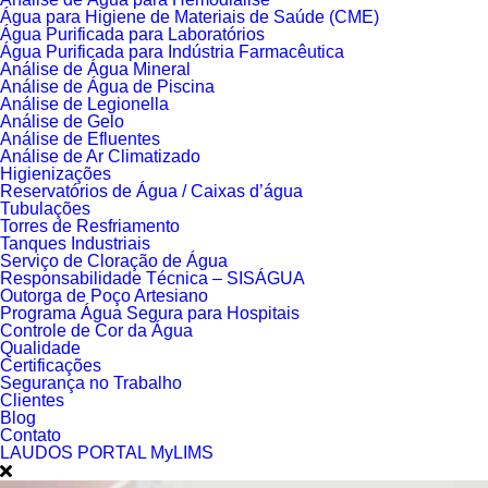
Água para Higiene de Materiais de Saúde (CME)
Água Purificada para Laboratórios
Água Purificada para Indústria Farmacêutica
Análise de Água Mineral
Análise de Água de Piscina
Análise de Legionella
Análise de Gelo
Análise de Efluentes
Análise de Ar Climatizado
Higienizações
Reservatórios de Água / Caixas d’água
Tubulações
Torres de Resfriamento
Tanques Industriais
Serviço de Cloração de Água
Responsabilidade Técnica – SISÁGUA
Outorga de Poço Artesiano
Programa Água Segura para Hospitais
Controle de Cor da Água
Qualidade
Certificações
Segurança no Trabalho
Clientes
Blog
Contato
LAUDOS PORTAL MyLIMS