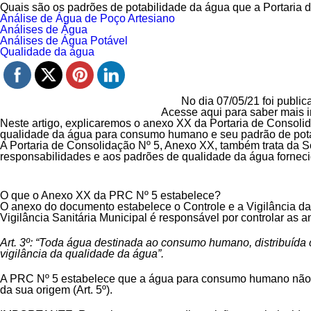
Quais são os padrões de potabilidade da água que a Portaria 
Análise de Água de Poço Artesiano
Análises de Água
Análises de Água Potável
Qualidade da água
No dia 07/05/21 foi publi
Acesse aqui para saber mais 
Neste artigo, explicaremos o anexo XX da Portaria de Consoli
qualidade da água para consumo humano e seu padrão de pota
A Portaria de Consolidação Nº 5, Anexo XX, também trata da So
responsabilidades e aos padrões de qualidade da água fornec
O que o Anexo XX da PRC Nº 5 estabelece?
O anexo do documento estabelece o Controle e a Vigilância d
Vigilância Sanitária Municipal é responsável por controlar as a
Art. 3º: “Toda água destinada ao consumo humano, distribuída c
vigilância da qualidade da água”.
A PRC Nº 5 estabelece que a água para consumo humano não é
da sua origem (Art. 5º).