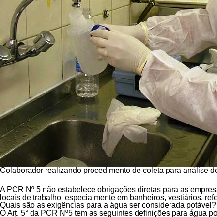
Colaborador realizando procedimento de coleta para análise d
A PCR Nº 5 não estabelece obrigações diretas para as empres
locais de trabalho, especialmente em banheiros, vestiários, re
Quais são as exigências para a água ser considerada potável?
O Art. 5° da PCR Nº5 tem as seguintes definições para água po