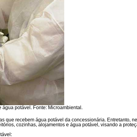
e água potável.
Fonte:
Microambiental.
as que recebem água potável da concessionária. Entretanto, n
feitórios, cozinhas, alojamentos e água potável, visando a prot
tável: