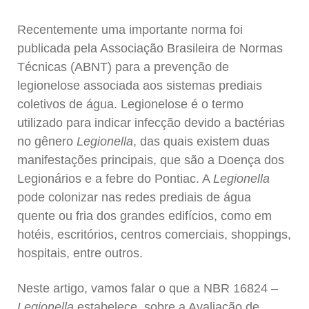
Recentemente uma importante norma foi
publicada pela Associação Brasileira de Normas
Técnicas (ABNT) para a prevenção de
legionelose associada aos sistemas prediais
coletivos de água. Legionelose é o termo
utilizado para indicar infecção devido a bactérias
no gênero
Legionella
, das quais existem duas
manifestações principais, que são a Doença dos
Legionários e a febre do Pontiac. A
Legionella
pode colonizar nas redes prediais de água
quente ou fria dos grandes edifícios, como em
hotéis, escritórios, centros comerciais, shoppings,
hospitais, entre outros.
Neste artigo, vamos falar o que a NBR 16824 –
Legionella
estabelece, sobre a Avaliação de