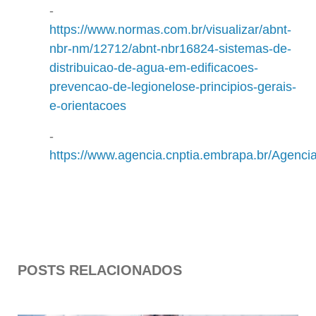
https://www.normas.com.br/visualizar/abnt-
nbr-nm/12712/abnt-nbr16824-sistemas-de-
distribuicao-de-agua-em-edificacoes-
prevencao-de-legionelose-principios-gerais-
e-orientacoes
https://www.agencia.cnptia.embrapa.br/Agen
POSTS RELACIONADOS