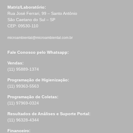
Matriz/Laboratório:
Rua José Ferrari, 99 – Santo Antônio
São Caetano do Sul – SP
CEP: 09530-110
microambiental@microambiental.com.br
Fale Conosco pelo Whatsapp:
Vendas:
(11) 95889-1374
Programação de Higienização:
(11) 99363-5563
Programação de Coletas:
(11) 97969-0324
Resultados de Análises e Suporte Portal:
(11) 96328-4344
Financeiro: