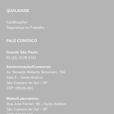
QUALIDADE
Certificações
Segurança no Trabalho
FALE CONOSCO
Grande São Paulo:
55 (11) 4228-1351
Administração/Comercial:
Av. Senador Roberto Simonsen, 756
Sala 6 – Santo Antônio
São Caetano do Sul – SP
CEP: 09530-401
Matriz/Laboratório:
Rua José Ferrari, 99 – Santo Antônio
São Caetano do Sul – SP