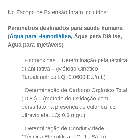
No Escopo de Extensão foram incluídos:
Parâmetros destinados para saúde humana
(
Água para Hemodiálise
, Água para Diálise,
Água para Injetáveis)
Endotoxinas – Determinação pela técnica
quantitativa – (Método Cinético
Turbidimétrico LQ: 0,0600 EU/mL)
Determinação de Carbono Orgânico Total
(TOC) – (método de Oxidação com
persulfato na presença de calor ou luz
ultravioleta. LQ: 0,3 mg/L)
Determinação de Condutividade –
(Técnica Eletrolítica. LQ: 1 µS/cm)