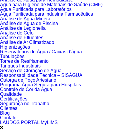
Água para Higiene de Materiais de Saúde (CME)
Água Purificada para Laboratórios
Água Purificada para Indústria Farmacêutica
Análise de Água Mineral
Análise de Água de Piscina
Análise de Legionella
Análise de Gelo
Análise de Efluentes
Análise de Ar Climatizado
Higienizações
Reservatórios de Água / Caixas d’água
Tubulações
Torres de Resfriamento
Tanques Industriais
Serviço de Cloração de Água
Responsabilidade Técnica – SISÁGUA
Outorga de Poço Artesiano
Programa Água Segura para Hospitais
Controle de Cor da Água
Qualidade
Certificações
Segurança no Trabalho
Clientes
Blog
Contato
LAUDOS PORTAL MyLIMS