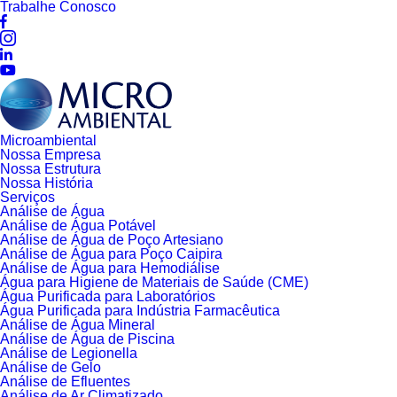
Trabalhe Conosco
Microambiental
Nossa Empresa
Nossa Estrutura
Nossa História
Serviços
Análise de Água
Análise de Água Potável
Análise de Água de Poço Artesiano
Análise de Água para Poço Caipira
Análise de Água para Hemodiálise
Água para Higiene de Materiais de Saúde (CME)
Água Purificada para Laboratórios
Água Purificada para Indústria Farmacêutica
Análise de Água Mineral
Análise de Água de Piscina
Análise de Legionella
Análise de Gelo
Análise de Efluentes
Análise de Ar Climatizado