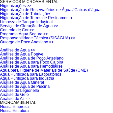
SERVIÇOS MICROAMBIENTAL
Higienizações >>
Higienização de Reservatórios de Água / Caixas d’água
Higienização de Tubulações
Higienização de Torres de Resfriamento
Limpeza de Tanque Industrial
Serviço de Cloração de Água >>
Controle de Cor >>
Programa Água Segura >>
Responsabilidade Técnica (SISÁGUA) >>
Outorga de Poço Artesiano >>
Análise de Água >>
Análise de Água Potável
Análise de Água de Poço Artesiano
Análise de Água para Poço Caipira
Análise de Água para Hemodiálise
Água para Higiene de Materiais de Saúde (CME)
Água Purificada para Laboratórios
Água Purificada para Indústria
Análise de Água Mineral
Análise de Água de Piscina
Análise de Legionella
Análise de Gelo
Análise de Ar >>
MICROAMBIENTAL
Nossa Empresa
Nossa Estrutura