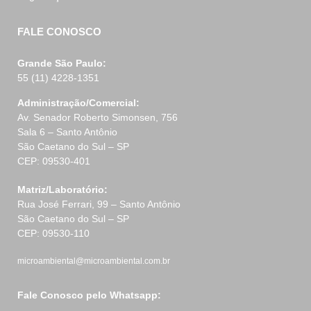
FALE CONOSCO
Grande São Paulo:
55 (11) 4228-1351
Administração/Comercial:
Av. Senador Roberto Simonsen, 756
Sala 6 – Santo Antônio
São Caetano do Sul – SP
CEP: 09530-401
Matriz/Laboratório:
Rua José Ferrari, 99 – Santo Antônio
São Caetano do Sul – SP
CEP: 09530-110
microambiental@microambiental.com.br
Fale Conosco pelo Whatsapp: