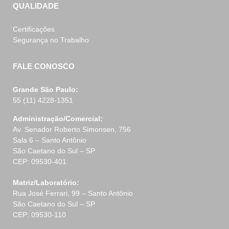
QUALIDADE
Certificações
Segurança no Trabalho
FALE CONOSCO
Grande São Paulo:
55 (11) 4228-1351
Administração/Comercial:
Av. Senador Roberto Simonsen, 756
Sala 6 – Santo Antônio
São Caetano do Sul – SP
CEP: 09530-401
Matriz/Laboratório:
Rua José Ferrari, 99 – Santo Antônio
São Caetano do Sul – SP
CEP: 09530-110