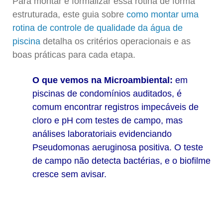
Para montar e formalizar essa rotina de forma
estruturada, este guia sobre
como montar uma
rotina de controle de qualidade da água de
piscina
detalha os critérios operacionais e as
boas práticas para cada etapa.
O que vemos na Microambiental:
em
piscinas de condomínios auditados, é
comum encontrar registros impecáveis de
cloro e pH com testes de campo, mas
análises laboratoriais evidenciando
Pseudomonas aeruginosa
positiva. O teste
de campo não detecta bactérias, e o biofilme
cresce sem avisar.