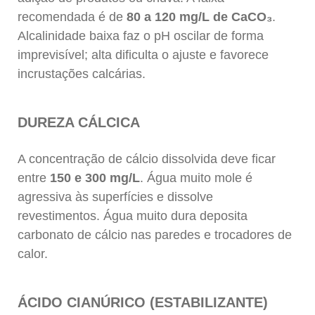
recomendada é de
80 a 120 mg/L de CaCO₃
.
Alcalinidade baixa faz o pH oscilar de forma
imprevisível; alta dificulta o ajuste e favorece
incrustações calcárias.
DUREZA CÁLCICA
A concentração de cálcio dissolvida deve ficar
entre
150 e 300 mg/L
. Água muito mole é
agressiva às superfícies e dissolve
revestimentos. Água muito dura deposita
carbonato de cálcio nas paredes e trocadores de
calor.
ÁCIDO CIANÚRICO (ESTABILIZANTE)