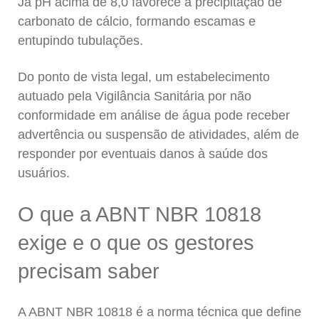
Já pH acima de 8,0 favorece a precipitação de
carbonato de cálcio, formando escamas e
entupindo tubulações.
Do ponto de vista legal, um estabelecimento
autuado pela Vigilância Sanitária por não
conformidade em análise de água pode receber
advertência ou suspensão de atividades, além de
responder por eventuais danos à saúde dos
usuários.
O que a ABNT NBR 10818
exige e o que os gestores
precisam saber
A ABNT NBR 10818 é a norma técnica que define