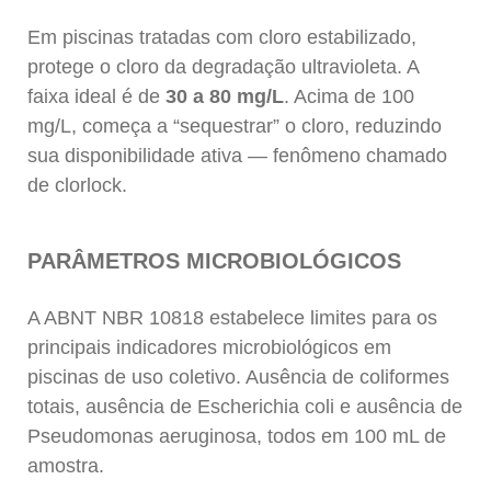
Em piscinas tratadas com cloro estabilizado,
protege o cloro da degradação ultravioleta. A
faixa ideal é de
30 a 80 mg/L
. Acima de 100
mg/L, começa a “sequestrar” o cloro, reduzindo
sua disponibilidade ativa — fenômeno chamado
de
clorlock
.
PARÂMETROS MICROBIOLÓGICOS
A ABNT NBR 10818 estabelece limites para os
principais indicadores microbiológicos em
piscinas de uso coletivo. Ausência de coliformes
totais, ausência de
Escherichia coli
e ausência de
Pseudomonas aeruginosa
, todos em 100 mL de
amostra.