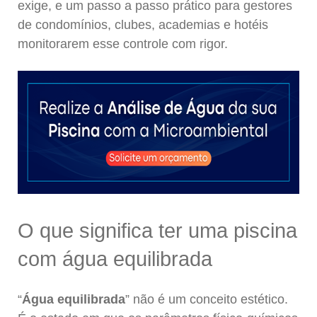
exige, e um passo a passo prático para gestores
de condomínios, clubes, academias e hotéis
monitorarem esse controle com rigor.
O que significa ter uma piscina
com água equilibrada
“
Água equilibrada
” não é um conceito estético.