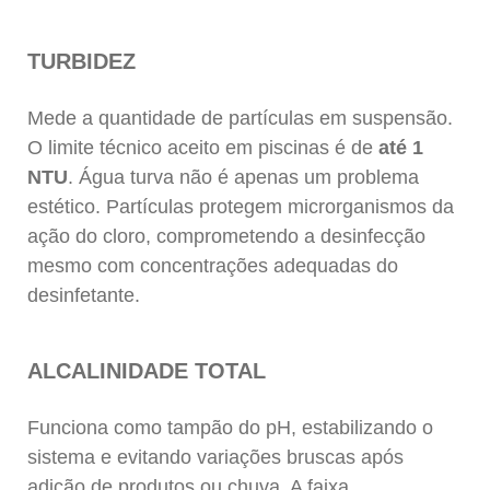
TURBIDEZ
Mede a quantidade de partículas em suspensão.
O limite técnico aceito em piscinas é de
até 1
NTU
. Água turva não é apenas um problema
estético. Partículas protegem microrganismos da
ação do cloro, comprometendo a desinfecção
mesmo com concentrações adequadas do
desinfetante.
ALCALINIDADE TOTAL
Funciona como tampão do pH, estabilizando o
sistema e evitando variações bruscas após
adição de produtos ou chuva. A faixa