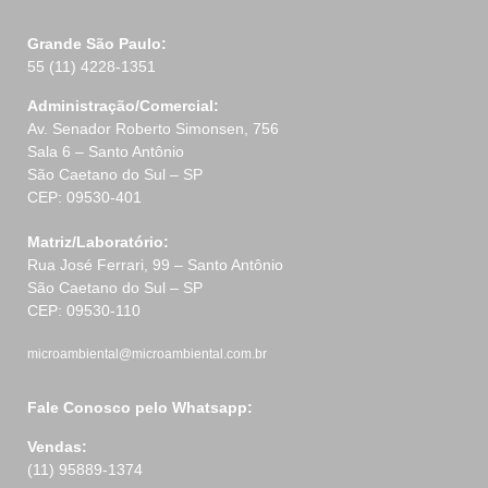
Grande São Paulo:
55 (11) 4228-1351
Administração/Comercial:
Av. Senador Roberto Simonsen, 756
Sala 6 – Santo Antônio
São Caetano do Sul – SP
CEP: 09530-401
Matriz/Laboratório:
Rua José Ferrari, 99 – Santo Antônio
São Caetano do Sul – SP
CEP: 09530-110
microambiental@microambiental.com.br
Fale Conosco pelo Whatsapp:
Vendas:
(11) 95889-1374