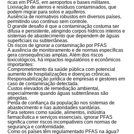
ricas em PFAS, em aeroportos e bases militares.
Lixiviação de aterros e resíduos contaminados
, que
podem migrar para solos e aquíferos.
Ausência de normativos
robustos em diversos países,
permitindo uso contínuo sem controle.
O grande desafio é que a contaminação costuma ser
difusa e persistente, atingindo corpos hídricos inteiros e
sistemas de abastecimento que dependem de águas
superficiais ou subterrâneas.
Os riscos de ignorar a contaminação por PFAS
A ausência de monitoramento e de normas específicas
gera consequências amplas. Além dos riscos
toxicológicos, há impactos regulatórios e econômicos
importantes:
Comprometimento da saúde pública
com potencial
aumento de hospitalizações e doenças crônicas.
Responsabilização jurídica de empresas
e gestores em
caso de contaminação detectada.
Custos elevados de remediação ambiental
,
especialmente quando águas subterrâneas são
atingidas.
Perda de confiança da população nos sistemas de
abastecimento
e nas autoridades sanitárias.
Para setores como saúde, alimentos, indústria
farmacêutica e serviços essenciais, ignorar PFAS
significa correr riscos incompatíveis com normas de
segurança e conformidade.
Como os países têm regulamentado PFAS na água?