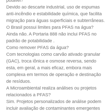
potável?
Devido ao descarte industrial, uso de espumas
anti-incêndio e estabilidade química, que facilita
migração para águas superficiais e subterrâneas.
O Brasil possui limites para PFAS na água?
Ainda não. A Portaria 888 não inclui PFAS no
padrão de potabilidade .
Como remover PFAS da água?
Com tecnologias como carvão ativado granular
(GAC), troca iônica e osmose reversa, sendo
esta, em geral, a mais eficaz, embora mais
complexa em termos de operação e destinação
de resíduos.
A Microambiental realiza análises ou projetos
relacionados a PFAS?
Sim. Projetos personalizados de análise podem
incluir avaliação de contaminantes emergentes