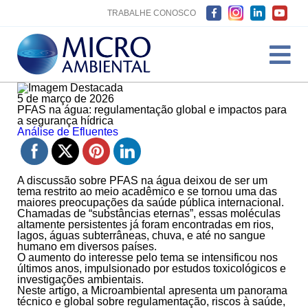
TRABALHE CONOSCO
5 de março de 2026
PFAS na água: regulamentação global e impactos para
a segurança hídrica
Análise de Efluentes
A discussão sobre
PFAS na água
deixou de ser um
tema restrito ao meio acadêmico e se tornou uma das
maiores preocupações da saúde pública internacional.
Chamadas de “
substâncias eternas
”, essas moléculas
altamente persistentes já foram encontradas em rios,
lagos, águas subterrâneas, chuva, e até no sangue
humano em diversos países.
O aumento do interesse pelo tema se intensificou nos
últimos anos, impulsionado por estudos toxicológicos e
investigações ambientais.
Neste artigo, a Microambiental apresenta um panorama
técnico e global sobre regulamentação, riscos à saúde,