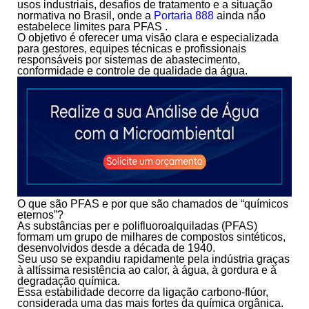
usos industriais, desafios de tratamento e a situação
normativa no Brasil, onde a
Portaria 888
ainda não
estabelece limites para PFAS .
O objetivo é oferecer uma visão clara e especializada
para gestores, equipes técnicas e profissionais
responsáveis por sistemas de abastecimento,
conformidade e controle de qualidade da água.
O que são PFAS e por que são chamados de “químicos
eternos”?
As substâncias
per e polifluoroalquiladas (PFAS)
formam um grupo de milhares de compostos sintéticos,
desenvolvidos desde a década de 1940.
Seu uso se expandiu rapidamente pela indústria graças
à altíssima resistência ao calor, à água, à gordura e à
degradação química.
Essa estabilidade decorre da ligação carbono-flúor,
considerada uma das mais fortes da química orgânica.