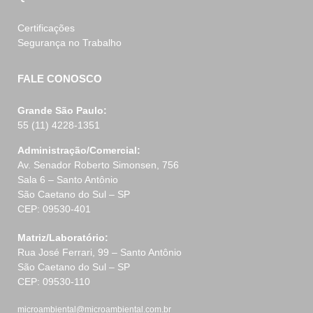
Certificações
Segurança no Trabalho
FALE CONOSCO
Grande São Paulo:
55 (11) 4228-1351
Administração/Comercial:
Av. Senador Roberto Simonsen, 756
Sala 6 – Santo Antônio
São Caetano do Sul – SP
CEP: 09530-401
Matriz/Laboratório:
Rua José Ferrari, 99 – Santo Antônio
São Caetano do Sul – SP
CEP: 09530-110
microambiental@microambiental.com.br