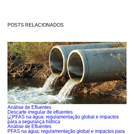
POSTS RELACIONADOS
Análise de Efluentes
Descarte irregular de efluentes
Análise de Efluentes
PFAS na água: regulamentação global e impactos para