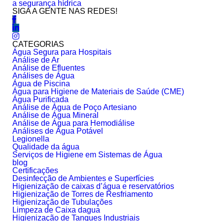
a segurança hídrica
SIGA A GENTE NAS REDES!
CATEGORIAS
Água Segura para Hospitais
Análise de Ar
Análise de Efluentes
Análises de Água
Água de Piscina
Água para Higiene de Materiais de Saúde (CME)
Água Purificada
Análise de Água de Poço Artesiano
Análise de Água Mineral
Análise de Água para Hemodiálise
Análises de Água Potável
Legionella
Qualidade da água
Serviços de Higiene em Sistemas de Água
blog
Certificações
Desinfecção de Ambientes e Superfícies
Higienização de caixas d’água e reservatórios
Higienização de Torres de Resfriamento
Higienização de Tubulações
Limpeza de Caixa dagua
Higienização de Tanques Industriais