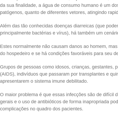
da sua finalidade, a água de consumo humano é um dos 
patógenos, quanto de diferentes vetores, atingindo rap
Além das tão conhecidas doenças diarreicas (que podem
principalmente bactérias e vírus), há também um cenár
Estes normalmente não causam danos ao homem, mas 
do hospedeiro e se há condições favoráveis para seu d
Grupos de pessoas como idosos, crianças, gestantes, 
(AIDS), indivíduos que passaram por transplantes e quim
apresentarem o sistema imune debilitado.
O maior problema é que essas infecções são de difícil 
gerais e o uso de antibióticos de forma inapropriada pod
complicações no quadro dos pacientes.