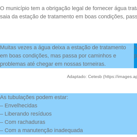
O município tem a obrigação legal de fornecer água tra
saia da estação de tratamento em boas condições, pas
Muitas vezes a água deixa a estação de tratamento
N
em boas condições, mas passa por caminhos e
p
problemas até chegar em nossas torneiras.
Adaptado: Cetesb (https://images
As tubulações podem estar:
– Envelhecidas
– Liberando resíduos
– Com rachaduras
– Com a manutenção inadequada