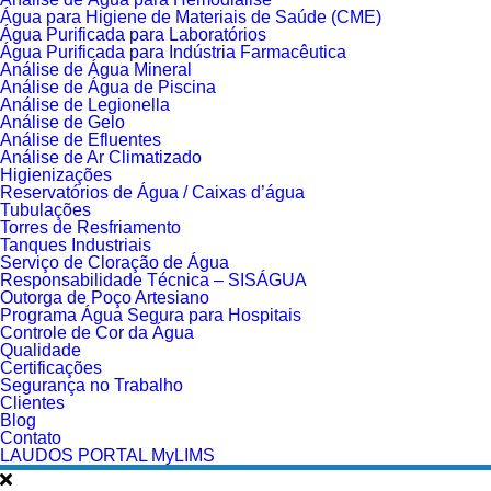
Água para Higiene de Materiais de Saúde (CME)
Água Purificada para Laboratórios
Água Purificada para Indústria Farmacêutica
Análise de Água Mineral
Análise de Água de Piscina
Análise de Legionella
Análise de Gelo
Análise de Efluentes
Análise de Ar Climatizado
Higienizações
Reservatórios de Água / Caixas d’água
Tubulações
Torres de Resfriamento
Tanques Industriais
Serviço de Cloração de Água
Responsabilidade Técnica – SISÁGUA
Outorga de Poço Artesiano
Programa Água Segura para Hospitais
Controle de Cor da Água
Qualidade
Certificações
Segurança no Trabalho
Clientes
Blog
Contato
LAUDOS PORTAL MyLIMS