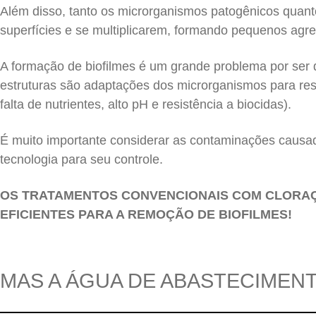
Além disso, tanto os microrganismos patogênicos quant
superfícies e se multiplicarem, formando pequenos agr
A formação de biofilmes é um grande problema por ser d
estruturas são adaptações dos microrganismos para re
falta de nutrientes, alto pH e resistência a biocidas).
É muito importante considerar as contaminações causada
tecnologia para seu controle.
OS TRATAMENTOS CONVENCIONAIS COM CLORA
EFICIENTES PARA A REMOÇÃO DE BIOFILMES!
MAS A ÁGUA DE ABASTECIMEN