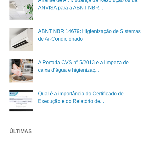
Análise de Ar: Mudança da Resolução 09 da
ANVISA para a ABNT NBR...
ABNT NBR 14679: Higienização de Sistemas
de Ar-Condicionado
A Portaria CVS nº 5/2013 e a limpeza de
caixa d’água e higienizaç...
Qual é a importância do Certificado de
Execução e do Relatório de...
ÚLTIMAS