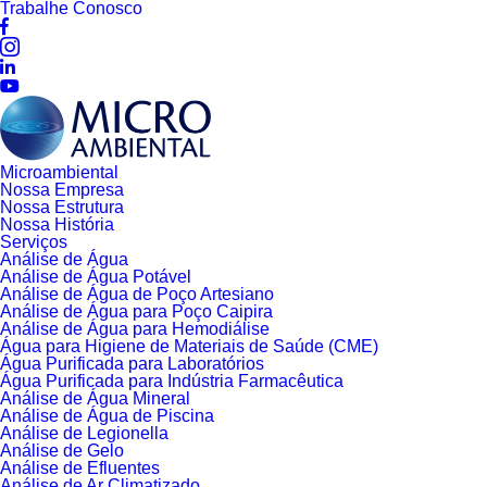
Trabalhe Conosco
Microambiental
Nossa Empresa
Nossa Estrutura
Nossa História
Serviços
Análise de Água
Análise de Água Potável
Análise de Água de Poço Artesiano
Análise de Água para Poço Caipira
Análise de Água para Hemodiálise
Água para Higiene de Materiais de Saúde (CME)
Água Purificada para Laboratórios
Água Purificada para Indústria Farmacêutica
Análise de Água Mineral
Análise de Água de Piscina
Análise de Legionella
Análise de Gelo
Análise de Efluentes
Análise de Ar Climatizado