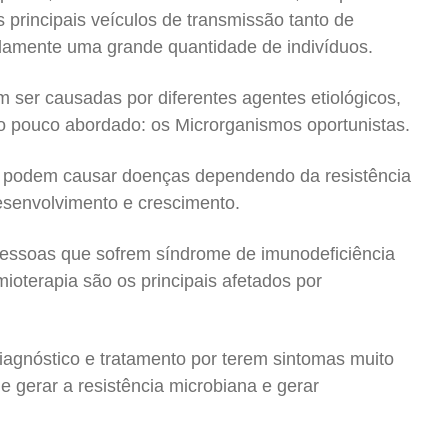
principais veículos de transmissão tanto de
idamente uma grande quantidade de indivíduos.
 ser causadas por diferentes agentes etiológicos,
io pouco abordado: os Microrganismos oportunistas.
podem causar doenças dependendo da resistência
esenvolvimento e crescimento.
pessoas que sofrem síndrome de imunodeficiência
ioterapia são os principais afetados por
diagnóstico e tratamento por terem sintomas muito
e gerar a resistência microbiana e gerar