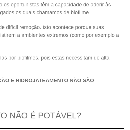
o os oportunistas têm a capacidade de aderir às
egados os quais chamamos de biofilme.
e difícil remoção. Isto acontece porque suas
sistirem a ambientes extremos (como por exemplo a
s por biofilmes, pois estas necessitam de alta
ÇÃO E HIDROJATEAMENTO NÃO SÃO
TO NÃO É POTÁVEL?