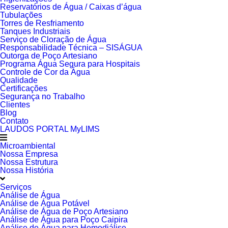
Reservatórios de Água / Caixas d’água
Tubulações
Torres de Resfriamento
Tanques Industriais
Serviço de Cloração de Água
Responsabilidade Técnica – SISÁGUA
Outorga de Poço Artesiano
Programa Água Segura para Hospitais
Controle de Cor da Água
Qualidade
Certificações
Segurança no Trabalho
Clientes
Blog
Contato
LAUDOS PORTAL MyLIMS
Microambiental
Nossa Empresa
Nossa Estrutura
Nossa História
Serviços
Análise de Água
Análise de Água Potável
Análise de Água de Poço Artesiano
Análise de Água para Poço Caipira
Análise de Água para Hemodiálise