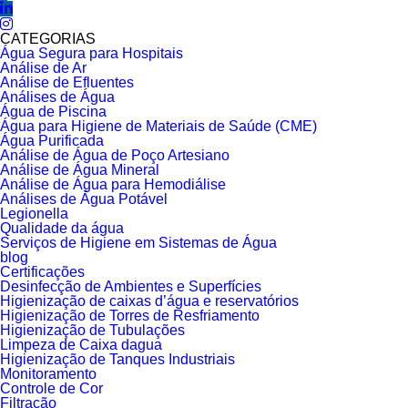
CATEGORIAS
Água Segura para Hospitais
Análise de Ar
Análise de Efluentes
Análises de Água
Água de Piscina
Água para Higiene de Materiais de Saúde (CME)
Água Purificada
Análise de Água de Poço Artesiano
Análise de Água Mineral
Análise de Água para Hemodiálise
Análises de Água Potável
Legionella
Qualidade da água
Serviços de Higiene em Sistemas de Água
blog
Certificações
Desinfecção de Ambientes e Superfícies
Higienização de caixas d’água e reservatórios
Higienização de Torres de Resfriamento
Higienização de Tubulações
Limpeza de Caixa dagua
Higienização de Tanques Industriais
Monitoramento
Controle de Cor
Filtração