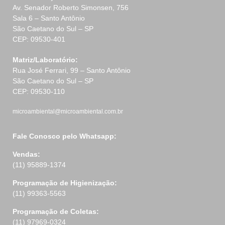
Av. Senador Roberto Simonsen, 756
Sala 6 – Santo Antônio
São Caetano do Sul – SP
CEP: 09530-401
Matriz/Laboratório:
Rua José Ferrari, 99 – Santo Antônio
São Caetano do Sul – SP
CEP: 09530-110
microambiental@microambiental.com.br
Fale Conosco pelo Whatsapp:
Vendas:
(11) 95889-1374
Programação de Higienização:
(11) 99363-5563
Programação de Coletas:
(11) 97969-0324