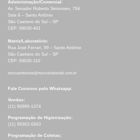
Administração/Comercial:
Av. Senador Roberto Simonsen, 756
Sala 6 – Santo Antônio
São Caetano do Sul – SP
CEP: 09530-401
Matriz/Laboratório:
Rua José Ferrari, 99 – Santo Antônio
São Caetano do Sul – SP
CEP: 09530-110
microambiental@microambiental.com.br
Fale Conosco pelo Whatsapp:
Vendas:
(11) 95889-1374
Programação de Higienização:
(11) 99363-5563
Programação de Coletas: