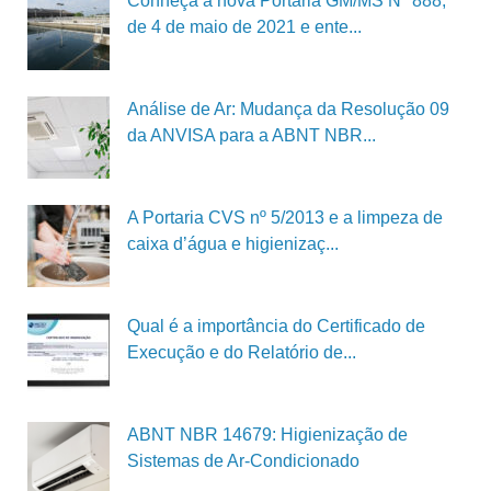
Conheça a nova Portaria GM/MS Nº 888,
de 4 de maio de 2021 e ente...
Análise de Ar: Mudança da Resolução 09
da ANVISA para a ABNT NBR...
A Portaria CVS nº 5/2013 e a limpeza de
caixa d’água e higienizaç...
Qual é a importância do Certificado de
Execução e do Relatório de...
ABNT NBR 14679: Higienização de
Sistemas de Ar-Condicionado