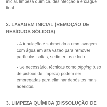
inicial, limpeza química, desinfecção e enxágue
final.
2. LAVAGEM INICIAL (REMOÇÃO DE
RESÍDUOS SÓLIDOS)
A tubulação é submetida a uma lavagem
com água em alta vazão para remover
partículas soltas, sedimentos e lodo.
Se necessário, técnicas como
pigging
(uso
de pistões de limpeza) podem ser
empregadas para eliminar depósitos mais
aderidos.
3. LIMPEZA QUÍMICA (DISSOLUÇÃO DE