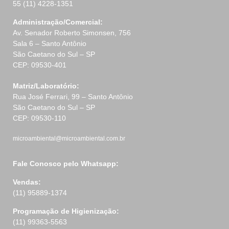
55 (11) 4228-1351
Administração/Comercial:
Av. Senador Roberto Simonsen, 756
Sala 6 – Santo Antônio
São Caetano do Sul – SP
CEP: 09530-401
Matriz/Laboratório:
Rua José Ferrari, 99 – Santo Antônio
São Caetano do Sul – SP
CEP: 09530-110
microambiental@microambiental.com.br
Fale Conosco pelo Whatsapp:
Vendas:
(11) 95889-1374
Programação de Higienização:
(11) 99363-5563