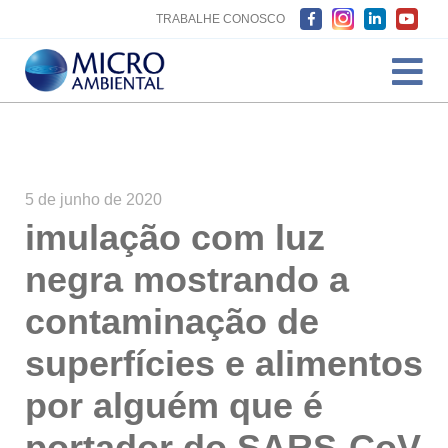
TRABALHE CONOSCO
5 de junho de 2020
imulação com luz
negra mostrando a
contaminação de
superfícies e alimentos
por alguém que é
portador do SARS-CoV