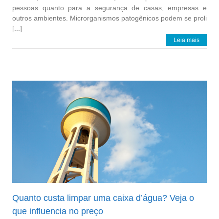
pessoas quanto para a segurança de casas, empresas e
outros ambientes. Microrganismos patogênicos podem se proli
[...]
Leia mais
Quanto custa limpar uma caixa d’água? Veja o
que influencia no preço