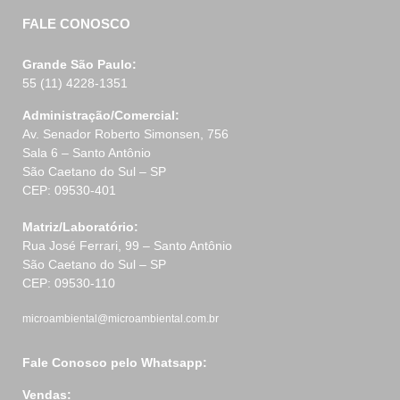
FALE CONOSCO
Grande São Paulo:
55 (11) 4228-1351
Administração/Comercial:
Av. Senador Roberto Simonsen, 756
Sala 6 – Santo Antônio
São Caetano do Sul – SP
CEP: 09530-401
Matriz/Laboratório:
Rua José Ferrari, 99 – Santo Antônio
São Caetano do Sul – SP
CEP: 09530-110
microambiental@microambiental.com.br
Fale Conosco pelo Whatsapp:
Vendas: