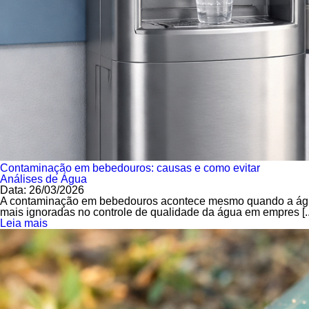
Contaminação em bebedouros: causas e como evitar
Análises de Água
Data: 26/03/2026
A contaminação em bebedouros acontece mesmo quando a água 
mais ignoradas no controle de qualidade da água em empres [..
Leia mais