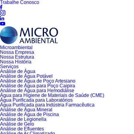
Trabalhe Conosco
Microambiental
Nossa Empresa
Nossa Estrutura
Nossa História
Serviços
Análise de Água
Análise de Água Potável
Análise de Água de Poço Artesiano
Análise de Água para Poço Caipira
Análise de Água para Hemodiálise
Água para Higiene de Materiais de Saúde (CME)
Água Purificada para Laboratórios
Água Purificada para Indústria Farmacêutica
Análise de Água Mineral
Análise de Água de Piscina
Análise de Legionella
Análise de Gelo
Análise de Efluentes
Análise de Ar Climatizado