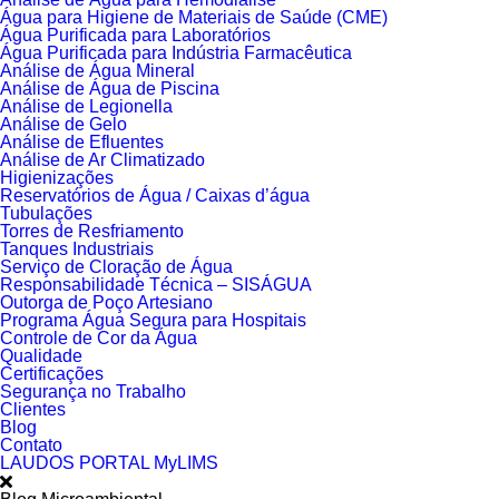
Água para Higiene de Materiais de Saúde (CME)
Água Purificada para Laboratórios
Água Purificada para Indústria Farmacêutica
Análise de Água Mineral
Análise de Água de Piscina
Análise de Legionella
Análise de Gelo
Análise de Efluentes
Análise de Ar Climatizado
Higienizações
Reservatórios de Água / Caixas d’água
Tubulações
Torres de Resfriamento
Tanques Industriais
Serviço de Cloração de Água
Responsabilidade Técnica – SISÁGUA
Outorga de Poço Artesiano
Programa Água Segura para Hospitais
Controle de Cor da Água
Qualidade
Certificações
Segurança no Trabalho
Clientes
Blog
Contato
LAUDOS PORTAL MyLIMS