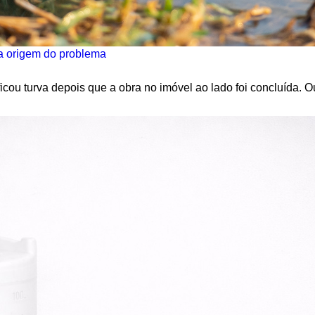
 a origem do problema
icou turva depois que a obra no imóvel ao lado foi concluída. O