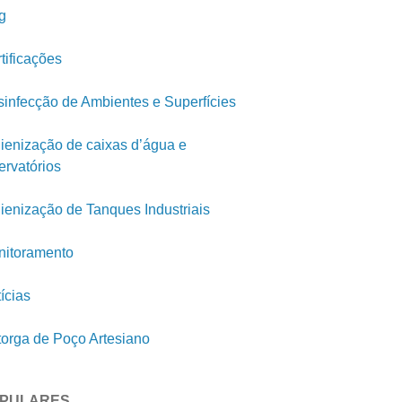
g
tificações
infecção de Ambientes e Superfícies
ienização de caixas d’água e
ervatórios
ienização de Tanques Industriais
itoramento
ícias
orga de Poço Artesiano
PULARES