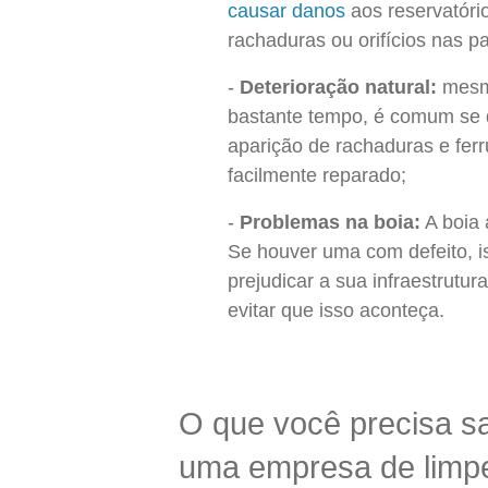
causar danos
aos reservatório
rachaduras ou orifícios nas p
Deterioração natural:
mesmo
bastante tempo, é comum se d
aparição de rachaduras e ferr
facilmente reparado;
Problemas na boia:
A boia 
Se houver uma com defeito, is
prejudicar a sua infraestrutu
evitar que isso aconteça.
O que você precisa sa
uma empresa de limpe