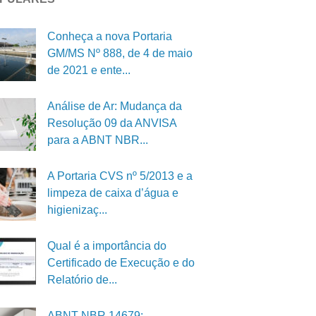
Conheça a nova Portaria
GM/MS Nº 888, de 4 de maio
de 2021 e ente...
Análise de Ar: Mudança da
Resolução 09 da ANVISA
para a ABNT NBR...
A Portaria CVS nº 5/2013 e a
limpeza de caixa d’água e
higienizaç...
Qual é a importância do
Certificado de Execução e do
Relatório de...
ABNT NBR 14679: