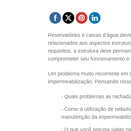
Reservatórios e caixas d’água deve
relacionados aos aspectos estrutur
requisitos, a estrutura deve perma
comprometer seu funcionamento e 
Um problema muito recorrente em r
impermeabilização. Pensando nisso
Quais problemas as rachadu
Como a utilização de nebuli
manutenção da impermeabili
O que você precisa saber n