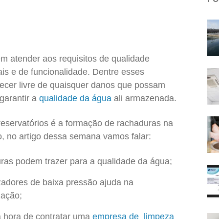
m atender aos requisitos de qualidade
ais e de funcionalidade. Dentre esses
necer livre de quaisquer danos que possam
garantir a
qualidade da água
ali armazenada.
eservatórios é a formação de rachaduras na
, no artigo dessa semana vamos falar:
ras podem trazer para a qualidade da água;
zadores de baixa pressão ajuda na
zação;
a hora de contratar uma
empresa de limpeza