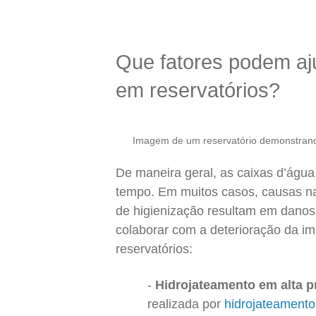
Que fatores podem aj
em reservatórios?
Imagem de um reservatório demonstrando
De maneira geral, as caixas d’água
tempo. Em muitos casos, causas na
de higienização resultam em danos
colaborar com a deterioração da i
reservatórios:
Hidrojateamento em alta p
realizada por
hidrojateamento