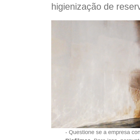
higienização de reser
Questione se a empresa co