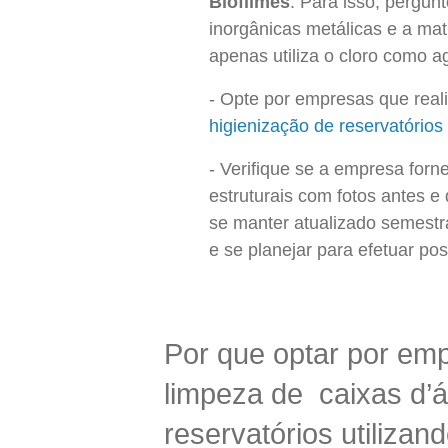
Biofilmes
. Para isso, pergun
inorgânicas metálicas e a matr
apenas utiliza o cloro como a
Opte por empresas que rea
higienização de reservatórios
Verifique se a empresa forn
estruturais com fotos antes e
se manter atualizado semestra
e se planejar para efetuar p
Por que optar por em
limpeza de caixas d’á
reservatórios utilizan