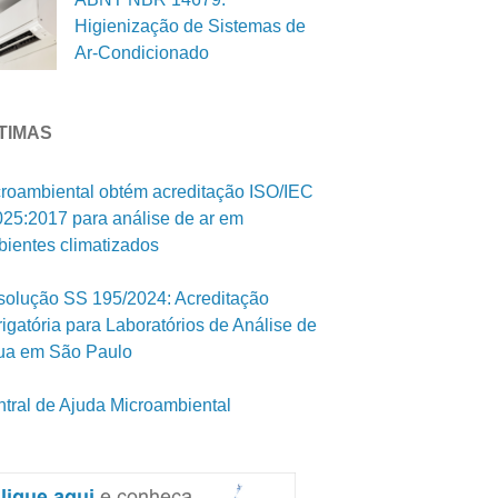
Higienização de Sistemas de
Ar-Condicionado
TIMAS
roambiental obtém acreditação ISO/IEC
25:2017 para análise de ar em
ientes climatizados
olução SS 195/2024: Acreditação
igatória para Laboratórios de Análise de
ua em São Paulo
tral de Ajuda Microambiental