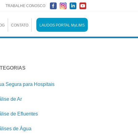
TRABALHE CONOSCO
OG
CONTATO
LAUDOS PORTAL MyLIMS
TEGORIAS
a Segura para Hospitais
lise de Ar
lise de Efluentes
lises de Água