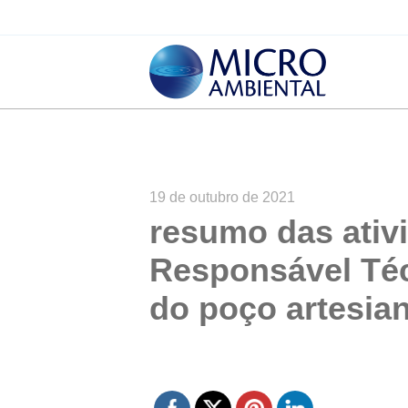
19 de outubro de 2021
resumo das ativ
Responsável Téc
do poço artesian