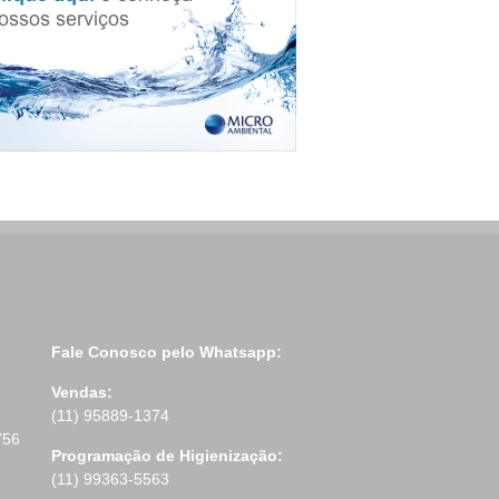
Fale Conosco pelo Whatsapp:
Vendas:
(11) 95889-1374
756
Programação de Higienização:
(11) 99363-5563