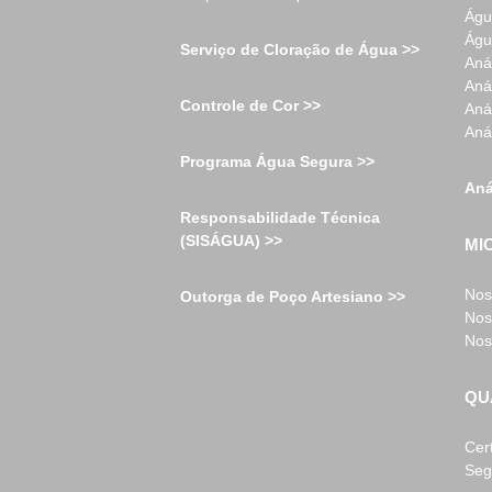
Águ
Águ
Serviço de Cloração de Água >>
Aná
Aná
Controle de Cor >>
Aná
Aná
Programa Água Segura >>
Aná
Responsabilidade Técnica
(SISÁGUA) >>
MI
Nos
Outorga de Poço Artesiano >>
Nos
Nos
QU
Cer
Seg