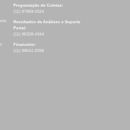
Programação de Coletas:
(11) 97969-0324
ônio
Resultados de Análises e Suporte
Portal:
(11) 96328-4344
Financeiro:
br
(11) 98641-0356