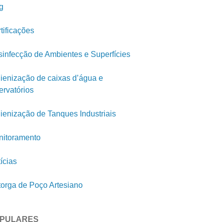
g
tificações
infecção de Ambientes e Superfícies
ienização de caixas d’água e
ervatórios
ienização de Tanques Industriais
itoramento
ícias
orga de Poço Artesiano
PULARES