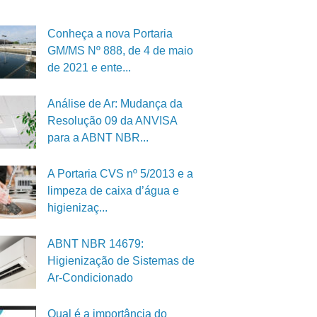
Conheça a nova Portaria
GM/MS Nº 888, de 4 de maio
de 2021 e ente...
Análise de Ar: Mudança da
Resolução 09 da ANVISA
para a ABNT NBR...
A Portaria CVS nº 5/2013 e a
limpeza de caixa d’água e
higienizaç...
ABNT NBR 14679:
Higienização de Sistemas de
Ar-Condicionado
Qual é a importância do