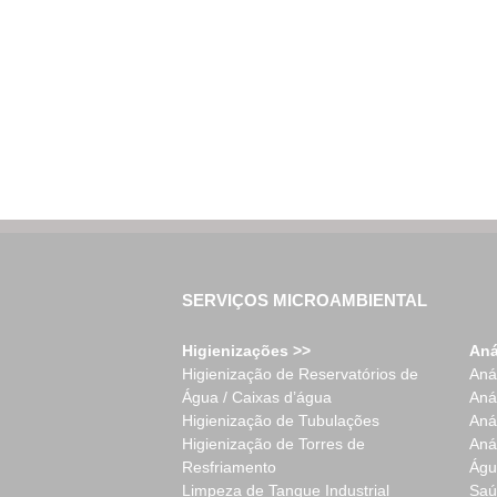
SERVIÇOS MICROAMBIENTAL
Higienizações >>
Aná
Higienização de Reservatórios de
Aná
Água / Caixas d’água
Aná
Higienização de Tubulações
Aná
Higienização de Torres de
Aná
Resfriamento
Águ
Limpeza de Tanque Industrial
Saú