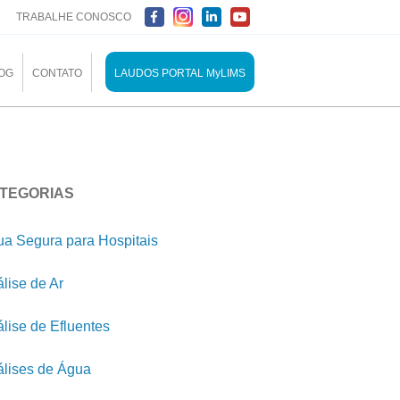
TRABALHE CONOSCO
OG
CONTATO
LAUDOS PORTAL MyLIMS
TEGORIAS
a Segura para Hospitais
lise de Ar
lise de Efluentes
lises de Água