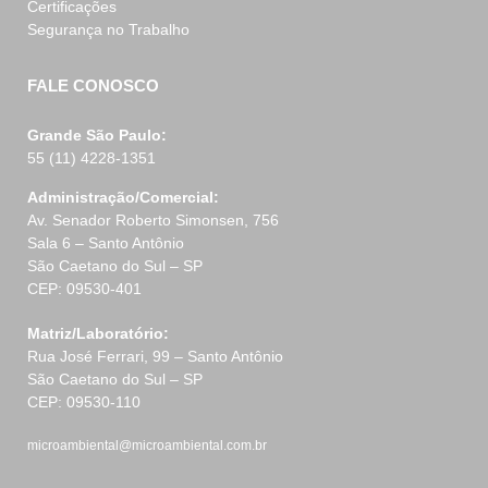
Certificações
Segurança no Trabalho
FALE CONOSCO
Grande São Paulo:
55 (11) 4228-1351
Administração/Comercial:
Av. Senador Roberto Simonsen, 756
Sala 6 – Santo Antônio
São Caetano do Sul – SP
CEP: 09530-401
Matriz/Laboratório:
Rua José Ferrari, 99 – Santo Antônio
São Caetano do Sul – SP
CEP: 09530-110
microambiental@microambiental.com.br