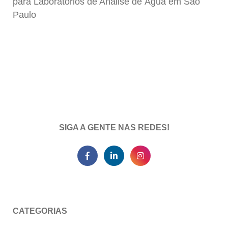
para Laboratórios de Análise de Água em São
Paulo
SIGA A GENTE NAS REDES!
CATEGORIAS