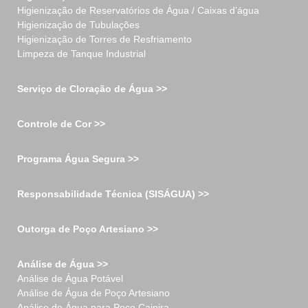
Higienização de Reservatórios de Água / Caixas d’água
Higienização de Tubulações
Higienização de Torres de Resfriamento
Limpeza de Tanque Industrial
Serviço de Cloração de Água >>
Controle de Cor >>
Programa Água Segura >>
Responsabilidade Técnica (SISÁGUA) >>
Outorga de Poço Artesiano >>
Análise de Água >>
Análise de Água Potável
Análise de Água de Poço Artesiano
Análise de Água para Poço Caipira