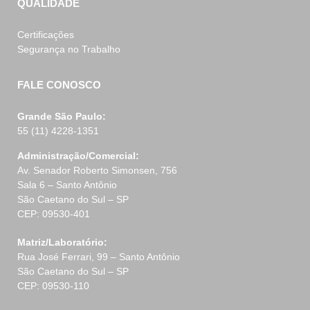
QUALIDADE
Certificações
Segurança no Trabalho
FALE CONOSCO
Grande São Paulo:
55 (11) 4228-1351
Administração/Comercial:
Av. Senador Roberto Simonsen, 756
Sala 6 – Santo Antônio
São Caetano do Sul – SP
CEP: 09530-401
Matriz/Laboratório:
Rua José Ferrari, 99 – Santo Antônio
São Caetano do Sul – SP
CEP: 09530-110