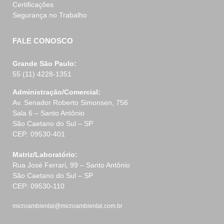
Certificações
Segurança no Trabalho
FALE CONOSCO
Grande São Paulo:
55 (11) 4228-1351
Administração/Comercial:
Av. Senador Roberto Simonsen, 756
Sala 6 – Santo Antônio
São Caetano do Sul – SP
CEP: 09530-401
Matriz/Laboratório:
Rua José Ferrari, 99 – Santo Antônio
São Caetano do Sul – SP
CEP: 09530-110
microambiental@microambiental.com.br