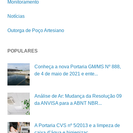
Monitoramento
Notícias
Outorga de Poço Artesiano
POPULARES
Conheça a nova Portaria GM/MS Nº 888,
de 4 de maio de 2021 e ente...
Análise de Ar: Mudança da Resolução 09
da ANVISA para a ABNT NBR...
A Portaria CVS nº 5/2013 e a limpeza de
caixa d’água e higienizaç...