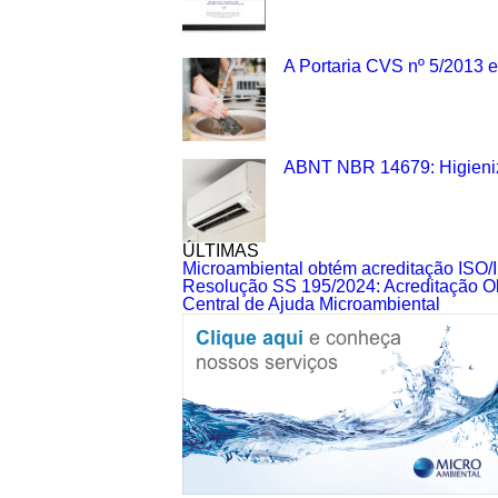
A Portaria CVS nº 5/2013 e 
ABNT NBR 14679: Higieniz
ÚLTIMAS
Microambiental obtém acreditação ISO/
Resolução SS 195/2024: Acreditação Ob
Central de Ajuda Microambiental