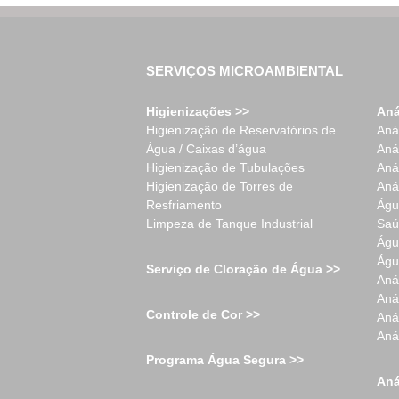
SERVIÇOS MICROAMBIENTAL
Higienizações >>
Aná
Higienização de Reservatórios de
Aná
Água / Caixas d’água
Aná
Higienização de Tubulações
Aná
Higienização de Torres de
Aná
Resfriamento
Águ
Limpeza de Tanque Industrial
Saú
Águ
Águ
Serviço de Cloração de Água >>
Aná
Aná
Controle de Cor >>
Aná
Aná
Programa Água Segura >>
Aná