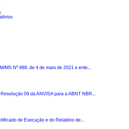
s
tórios
o
M/MS Nº 888, de 4 de maio de 2021 e ente...
a Resolução 09 da ANVISA para a ABNT NBR...
tificado de Execução e do Relatório de...