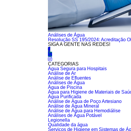
Análises de Água
Resolução SS 195/2024: Acreditação Ob
SIGA A GENTE NAS REDES!
CATEGORIAS
Água Segura para Hospitais
Análise de Ar
Análise de Efluentes
Análises de Água
Água de Piscina
Água para Higiene de Materiais de Sa
Água Purificada
Análise de Água de Poço Artesiano
Análise de Água Mineral
Análise de Água para Hemodiálise
Análises de Água Potável
Legionella
Qualidade da água
Serviços de Higiene em Sistemas de Á