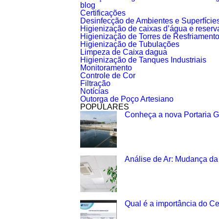
blog
Certificações
Desinfecção de Ambientes e Superfície
Higienização de caixas d’água e reserva
Higienização de Torres de Resfriament
Higienização de Tubulações
Limpeza de Caixa dagua
Higienização de Tanques Industriais
Monitoramento
Controle de Cor
Filtração
Notícias
Outorga de Poço Artesiano
POPULARES
Conheça a nova Portaria G
Análise de Ar: Mudança d
Qual é a importância do Cer