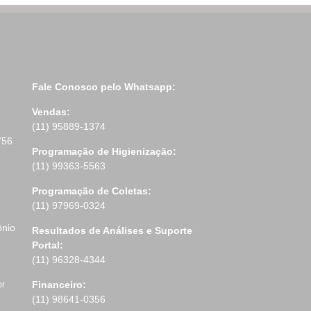
Fale Conosco pelo Whatsapp:
Vendas:
(11) 95889-1374
756
Programação de Higienização:
(11) 99363-5563
Programação de Coletas:
(11) 97969-0324
ônio
Resultados de Análises e Suporte
Portal:
(11) 96328-4344
Financeiro:
br
(11) 98641-0356