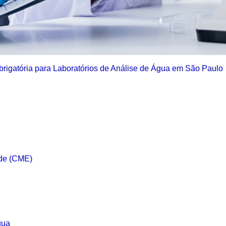
rigatória para Laboratórios de Análise de Água em São Paulo
úde (CME)
gua