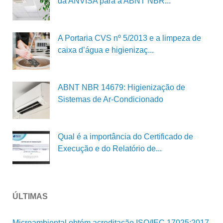
da ANVISA para a ABNT NBR...
A Portaria CVS nº 5/2013 e a limpeza de
caixa d’água e higienizaç...
ABNT NBR 14679: Higienização de
Sistemas de Ar-Condicionado
Qual é a importância do Certificado de
Execução e do Relatório de...
ÚLTIMAS
Microambiental obtém acreditação ISO/IEC 17025:2017