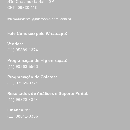
São Caetano do Sul – SP
CEP: 09530-110
microambiental@microambiental.com.br
Fale Conosco pelo Whatsapp:
Vendas:
(11) 95889-1374
Programação de Higienização:
(11) 99363-5563
Programação de Coletas:
(11) 97969-0324
Resultados de Análises e Suporte Portal:
(11) 96328-4344
Financeiro:
(11) 98641-0356