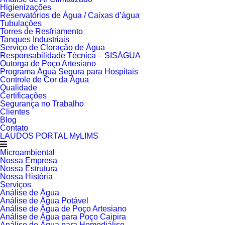
Higienizações
Reservatórios de Água / Caixas d’água
Tubulações
Torres de Resfriamento
Tanques Industriais
Serviço de Cloração de Água
Responsabilidade Técnica – SISÁGUA
Outorga de Poço Artesiano
Programa Água Segura para Hospitais
Controle de Cor da Água
Qualidade
Certificações
Segurança no Trabalho
Clientes
Blog
Contato
LAUDOS PORTAL MyLIMS
Microambiental
Nossa Empresa
Nossa Estrutura
Nossa História
Serviços
Análise de Água
Análise de Água Potável
Análise de Água de Poço Artesiano
Análise de Água para Poço Caipira
Análise de Água para Hemodiálise