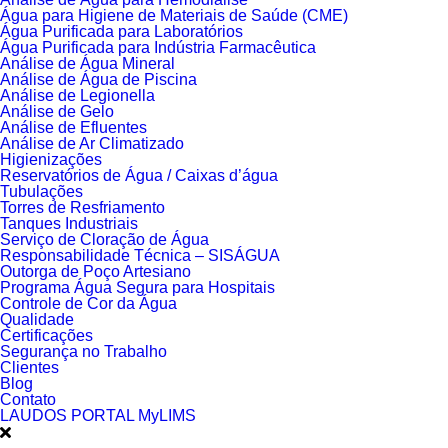
Água para Higiene de Materiais de Saúde (CME)
Água Purificada para Laboratórios
Água Purificada para Indústria Farmacêutica
Análise de Água Mineral
Análise de Água de Piscina
Análise de Legionella
Análise de Gelo
Análise de Efluentes
Análise de Ar Climatizado
Higienizações
Reservatórios de Água / Caixas d’água
Tubulações
Torres de Resfriamento
Tanques Industriais
Serviço de Cloração de Água
Responsabilidade Técnica – SISÁGUA
Outorga de Poço Artesiano
Programa Água Segura para Hospitais
Controle de Cor da Água
Qualidade
Certificações
Segurança no Trabalho
Clientes
Blog
Contato
LAUDOS PORTAL MyLIMS