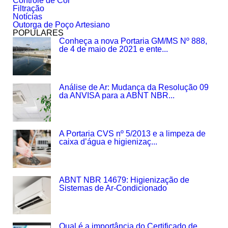
Controle de Cor
Filtração
Notícias
Outorga de Poço Artesiano
POPULARES
Conheça a nova Portaria GM/MS Nº 888,
de 4 de maio de 2021 e ente...
Análise de Ar: Mudança da Resolução 09
da ANVISA para a ABNT NBR...
A Portaria CVS nº 5/2013 e a limpeza de
caixa d’água e higienizaç...
ABNT NBR 14679: Higienização de
Sistemas de Ar-Condicionado
Qual é a importância do Certificado de