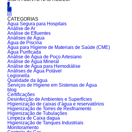
CATEGORIAS
Água Segura para Hospitais
Análise de Ar
Análise de Efluentes
Análises de Água
Água de Piscina
Água para Higiene de Materiais de Saúde (CME)
Água Purificada
Análise de Água de Poço Artesiano
Análise de Água Mineral
Análise de Água para Hemodiálise
Análises de Água Potável
Legionella
Qualidade da água
Serviços de Higiene em Sistemas de Água
blog
Certificações
Desinfecção de Ambientes e Superfícies
Higienização de caixas d’água e reservatórios
Higienização de Torres de Resfriamento
Higienização de Tubulações
Limpeza de Caixa dagua
Higienização de Tanques Industriais
Monitoramento