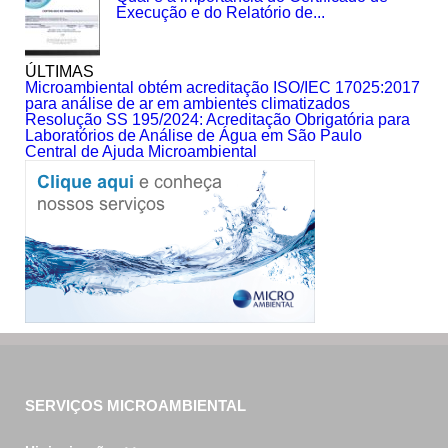
Execução e do Relatório de...
ÚLTIMAS
Microambiental obtém acreditação ISO/IEC 17025:2017
para análise de ar em ambientes climatizados
Resolução SS 195/2024: Acreditação Obrigatória para
Laboratórios de Análise de Água em São Paulo
Central de Ajuda Microambiental
SERVIÇOS MICROAMBIENTAL