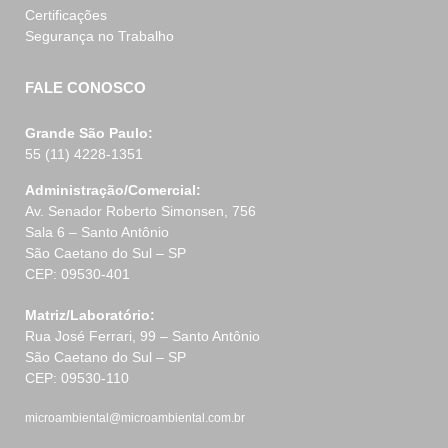
Certificações
Segurança no Trabalho
FALE CONOSCO
Grande São Paulo:
55 (11) 4228-1351
Administração/Comercial:
Av. Senador Roberto Simonsen, 756
Sala 6 – Santo Antônio
São Caetano do Sul – SP
CEP: 09530-401
Matriz/Laboratório:
Rua José Ferrari, 99 – Santo Antônio
São Caetano do Sul – SP
CEP: 09530-110
microambiental@microambiental.com.br