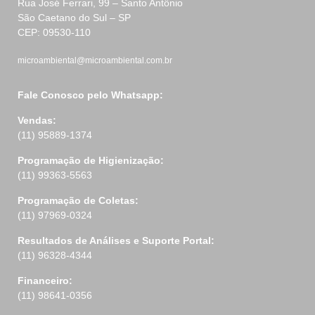
Rua José Ferrari, 99 – Santo Antônio
São Caetano do Sul – SP
CEP: 09530-110
microambiental@microambiental.com.br
Fale Conosco pelo Whatsapp:
Vendas:
(11) 95889-1374
Programação de Higienização:
(11) 99363-5563
Programação de Coletas:
(11) 97969-0324
Resultados de Análises e Suporte Portal:
(11) 96328-4344
Financeiro:
(11) 98641-0356