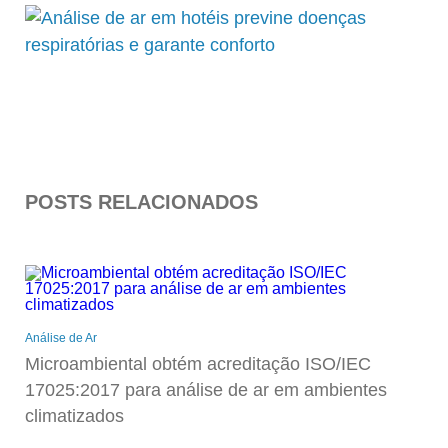
POSTS RELACIONADOS
Análise de Ar
Microambiental obtém acreditação ISO/IEC
17025:2017 para análise de ar em ambientes
climatizados