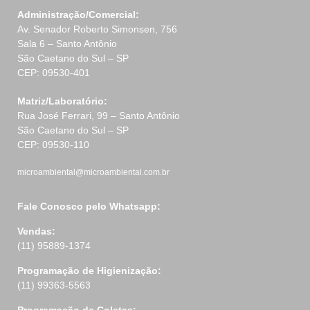
Administração/Comercial:
Av. Senador Roberto Simonsen, 756
Sala 6 – Santo Antônio
São Caetano do Sul – SP
CEP: 09530-401
Matriz/Laboratório:
Rua José Ferrari, 99 – Santo Antônio
São Caetano do Sul – SP
CEP: 09530-110
microambiental@microambiental.com.br
Fale Conosco pelo Whatsapp:
Vendas:
(11) 95889-1374
Programação de Higienização:
(11) 99363-5563
Programação de Coletas: