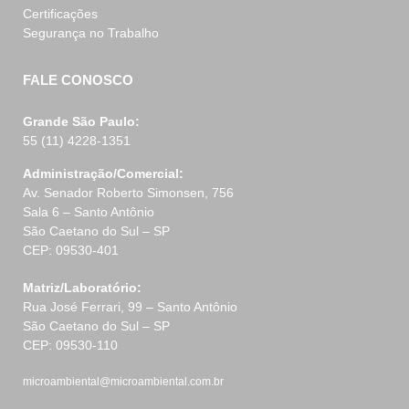
Certificações
Segurança no Trabalho
FALE CONOSCO
Grande São Paulo:
55 (11) 4228-1351
Administração/Comercial:
Av. Senador Roberto Simonsen, 756
Sala 6 – Santo Antônio
São Caetano do Sul – SP
CEP: 09530-401
Matriz/Laboratório:
Rua José Ferrari, 99 – Santo Antônio
São Caetano do Sul – SP
CEP: 09530-110
microambiental@microambiental.com.br