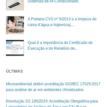
Sistemas de Ar-Condicionado
A Portaria CVS nº 5/2013 e a limpeza de
caixa d’água e higienizaç...
Qual é a importância do Certificado de
Execução e do Relatório de...
ÚLTIMAS
Microambiental obtém acreditação ISO/IEC 17025:2017
para análise de ar em ambientes climatizados
Resolução SS 195/2024: Acreditação Obrigatória para
Laboratórios de Análise de Água em São Paulo