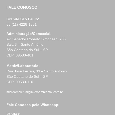
FALE CONOSCO
Grande São Paulo:
55 (11) 4228-1351
Administração/Comercial:
Av. Senador Roberto Simonsen, 756
Sala 6 – Santo Antônio
São Caetano do Sul – SP
CEP: 09530-401
Matriz/Laboratório:
Rua José Ferrari, 99 – Santo Antônio
São Caetano do Sul – SP
CEP: 09530-110
microambiental@microambiental.com.br
Fale Conosco pelo Whatsapp:
Vendas: