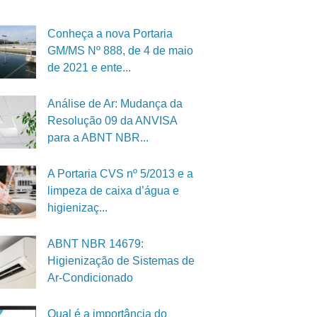
Conheça a nova Portaria
GM/MS Nº 888, de 4 de maio
de 2021 e ente...
Análise de Ar: Mudança da
Resolução 09 da ANVISA
para a ABNT NBR...
A Portaria CVS nº 5/2013 e a
limpeza de caixa d’água e
higienizaç...
ABNT NBR 14679:
Higienização de Sistemas de
Ar-Condicionado
Qual é a importância do