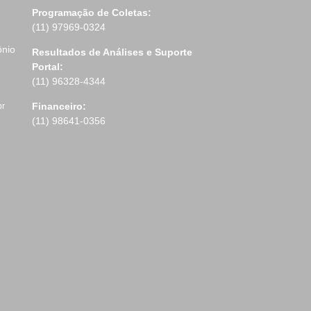
Programação de Coletas:
(11) 97969-0324
ônio
Resultados de Análises e Suporte
Portal:
(11) 96328-4344
Financeiro:
br
(11) 98641-0356