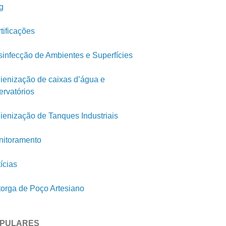
g
tificações
infecção de Ambientes e Superfícies
ienização de caixas d’água e
ervatórios
ienização de Tanques Industriais
itoramento
ícias
orga de Poço Artesiano
PULARES