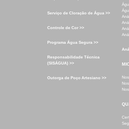
Águ
Águ
Serviço de Cloração de Água >>
Aná
Aná
Controle de Cor >>
Aná
Aná
Programa Água Segura >>
Aná
Responsabilidade Técnica
(SISÁGUA) >>
MI
Nos
Outorga de Poço Artesiano >>
Nos
Nos
QU
Cer
Seg