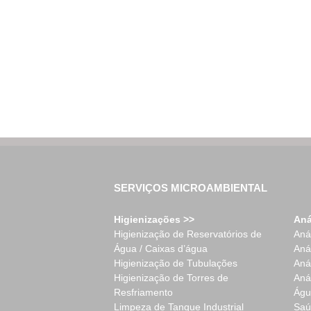
SERVIÇOS MICROAMBIENTAL
Higienizações >>
Aná
Higienização de Reservatórios de
Aná
Água / Caixas d’água
Aná
Higienização de Tubulações
Aná
Higienização de Torres de
Aná
Resfriamento
Águ
Limpeza de Tanque Industrial
Saú