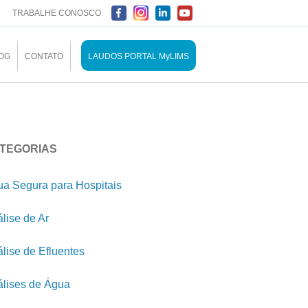
TRABALHE CONOSCO
OG
CONTATO
LAUDOS PORTAL MyLIMS
TEGORIAS
a Segura para Hospitais
lise de Ar
lise de Efluentes
lises de Água