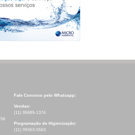
Fale Conosco pelo Whatsapp:
Vendas:
(11) 95889-1374
756
Programação de Higienização:
(11) 99363-5563