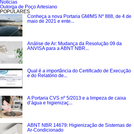
Notícias
Outorga de Poço Artesiano
POPULARES
Conheça a nova Portaria GM/MS Nº 888, de 4 de
maio de 2021 e ente...
Análise de Ar: Mudança da Resolução 09 da
ANVISA para a ABNT NBR...
Qual é a importância do Certificado de Execução
e do Relatório de...
A Portaria CVS nº 5/2013 e a limpeza de caixa
d’água e higienizaç...
ABNT NBR 14679: Higienização de Sistemas de
Ar-Condicionado