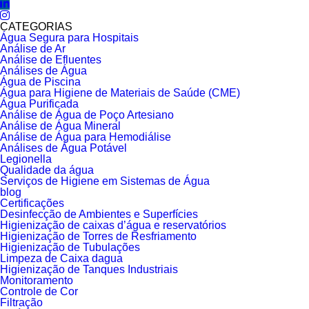
CATEGORIAS
Água Segura para Hospitais
Análise de Ar
Análise de Efluentes
Análises de Água
Água de Piscina
Água para Higiene de Materiais de Saúde (CME)
Água Purificada
Análise de Água de Poço Artesiano
Análise de Água Mineral
Análise de Água para Hemodiálise
Análises de Água Potável
Legionella
Qualidade da água
Serviços de Higiene em Sistemas de Água
blog
Certificações
Desinfecção de Ambientes e Superfícies
Higienização de caixas d’água e reservatórios
Higienização de Torres de Resfriamento
Higienização de Tubulações
Limpeza de Caixa dagua
Higienização de Tanques Industriais
Monitoramento
Controle de Cor
Filtração