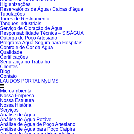
Higienizações
Reservatórios de Água / Caixas d’água
Tubulações
Torres de Resfriamento
Tanques Industriais
Serviço de Cloração de Água
Responsabilidade Técnica – SISÁGUA
Outorga de Poço Artesiano
Programa Água Segura para Hospitais
Controle de Cor da Água
Qualidade
Certificações
Segurança no Trabalho
Clientes
Blog
Contato
LAUDOS PORTAL MyLIMS
Microambiental
Nossa Empresa
Nossa Estrutura
Nossa História
Serviços
Análise de Água
Análise de Água Potável
Análise de Água de Poço Artesiano
Análise de Água para Poço Caipira
Análise de Água para Hemodiálise