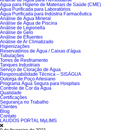
Água para Higiene de Materiais de Saúde (CME)
Água Purificada para Laboratórios
Água Purificada para Indústria Farmacêutica
Análise de Água Mineral
Análise de Água de Piscina
Análise de Legionella
Análise de Gelo
Análise de Efluentes
Análise de Ar Climatizado
Higienizações
Reservatórios de Água / Caixas d’água
Tubulações
Torres de Resfriamento
Tanques Industriais
Serviço de Cloração de Água
Responsabilidade Técnica – SISÁGUA
Outorga de Poço Artesiano
Programa Água Segura para Hospitais
Controle de Cor da Água
Qualidade
Certificações
Segurança no Trabalho
Clientes
Blog
Contato
LAUDOS PORTAL MyLIMS