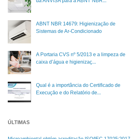
da ANVISA para a ABNT NBR...
ABNT NBR 14679: Higienização de
Sistemas de Ar-Condicionado
A Portaria CVS nº 5/2013 e a limpeza de
caixa d’água e higienizaç...
Qual é a importância do Certificado de
Execução e do Relatório de...
ÚLTIMAS
Microambiental obtém acreditação ISO/IEC 17025:2017