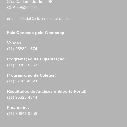
São Caetano do Sul – SP
CEP: 09530-110
microambiental@microambiental.com.br
Fale Conosco pelo Whatsapp:
Vendas:
(11) 95889-1374
Programação de Higienização:
(11) 99363-5563
Programação de Coletas:
(11) 97969-0324
Resultados de Análises e Suporte Portal:
(11) 96328-4344
Financeiro:
(11) 98641-0356